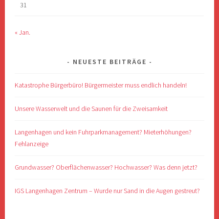
31
« Jan.
NEUESTE BEITRÄGE
Katastrophe Bürgerbüro! Bürgermeister muss endlich handeln!
Unsere Wasserwelt und die Saunen für die Zweisamkeit
Langenhagen und kein Fuhrparkmanagement? Mieterhöhungen?
Fehlanzeige
Grundwasser? Oberflächenwasser? Hochwasser? Was denn jetzt?
IGS Langenhagen Zentrum – Wurde nur Sand in die Augen gestreut?