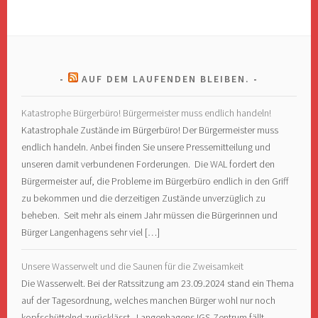
AUF DEM LAUFENDEN BLEIBEN.
Katastrophe Bürgerbüro! Bürgermeister muss endlich handeln!
Katastrophale Zustände im Bürgerbüro! Der Bürgermeister muss
endlich handeln. Anbei finden Sie unsere Pressemitteilung und
unseren damit verbundenen Forderungen. Die WAL fordert den
Bürgermeister auf, die Probleme im Bürgerbüro endlich in den Griff
zu bekommen und die derzeitigen Zustände unverzüglich zu
beheben. Seit mehr als einem Jahr müssen die Bürgerinnen und
Bürger Langenhagens sehr viel […]
Unsere Wasserwelt und die Saunen für die Zweisamkeit
Die Wasserwelt. Bei der Ratssitzung am 23.09.2024 stand ein Thema
auf der Tagesordnung, welches manchen Bürger wohl nur noch
kopfschüttelnd zurücklässt. Langenhagens IGS-Zentrum fällt