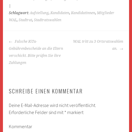
|
Schlagwort:
Aufstellung
,
Kandidaten
,
Kandidatinnen
,
Mitglieder
WAL
,
Stadtrat
,
Stadtratswahlen
BEITRAGS-
Falsche KiTa-
WAL tritt zu 3 Ortsratswahlen
NAVIGATION
Gebührenbescheide an die Eltern
an.
verschickt. Bitte prüfen Sie ihre
Zahlungen
SCHREIBE EINEN KOMMENTAR
Deine E-Mail-Adresse wird nicht veröffentlicht.
Erforderliche Felder sind mit
*
markiert
Kommentar