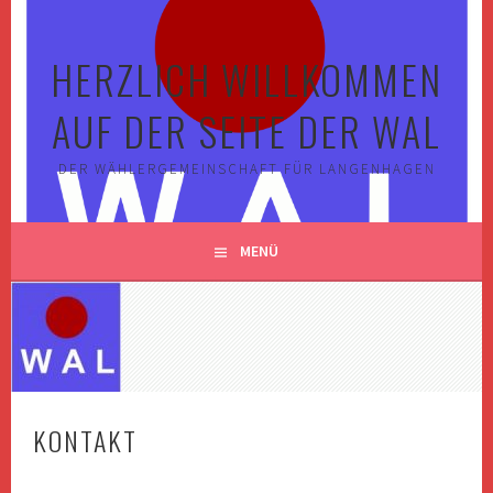
Springe
zum
HERZLICH WILLKOMMEN
Inhalt
AUF DER SEITE DER WAL
DER WÄHLERGEMEINSCHAFT FÜR LANGENHAGEN
MENÜ
KONTAKT