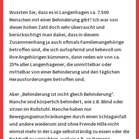
Wussten Sie, dass es in Langenhagen ca. 7.500
Menschen mit einer Behinderung gibt? Ich war von
dieser hohen Zahl doch sehr überrascht und
berücksichtigt man dabei, dass in diesem
Zusammenhang ja auch oftmals Familienangehörige
betroffen sind, die sich aufopfernd und liebevoll um
Ihre Angehörigen kümmern, dann reden wir von ca.
25% aller Langenhagener, die unmittelbar oder
mittelbar von einer Behinderung und den täglichen
Herausforderungen betroffen sind.
Aber „Behinderung ist nicht gleich Behinderung“.
Manche sind körperlich behindert, wie z.B. Blind oder
sitzen im Rollstuhl. Manche haben nur
Bewegungseinschränkungen durch einen Schlaganfall
und andere wiederum sind ohne Fremde Hilfe nicht
einmal mehr in der Lage selbstständig zu essen oder die
Notdurft zu verrichten, weil sie
z.B. an Demenz