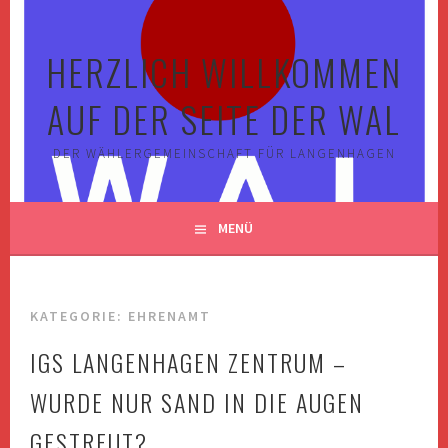
Springe
zum
HERZLICH WILLKOMMEN
Inhalt
AUF DER SEITE DER WAL
DER WÄHLERGEMEINSCHAFT FÜR LANGENHAGEN
MENÜ
KATEGORIE:
EHRENAMT
IGS LANGENHAGEN ZENTRUM –
WURDE NUR SAND IN DIE AUGEN
GESTREUT?