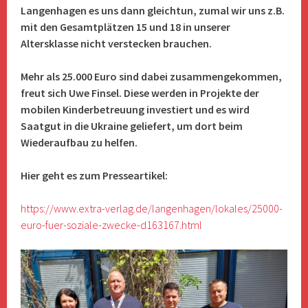
Langenhagen es uns dann gleichtun, zumal wir uns z.B.
mit den Gesamtplätzen 15 und 18 in unserer
Altersklasse nicht verstecken brauchen.
Mehr als 25.000 Euro sind dabei zusammengekommen,
freut sich Uwe Finsel. Diese werden in Projekte der
mobilen Kinderbetreuung investiert und es wird
Saatgut in die Ukraine geliefert, um dort beim
Wiederaufbau zu helfen.
Hier geht es zum Presseartikel:
https://www.extra-verlag.de/langenhagen/lokales/25000-
euro-fuer-soziale-zwecke-d163167.html