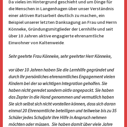
Da vieles im Hintergrund geschieht und um Dinge für
die Menschen in Langenhagen über unser Verständnis
einer aktiven Ratsarbeit deutlich zu machen, ein
Beispiel unserer letzten Danksagung
an Frau und Herrn
Könneke, Gründungsmitglieder der Lernhilfe und seit
über 10 Jahren aktive engagierte ehrenamtliche
Einwohner von Kaltenweide
.
Sehr geehrte Frau Könneke,
sehr geehrter Herr Könneke,
vor über 10 Jahren haben Sie die Lernhilfe gegründet und
durch Ihr persönliches ehrenamtliches Engagement vielen
Kindern bei der so wichtigen Integration geholfen. Sie
haben nicht geredet sondern aktiv angepackt. Sie haben
das Zepter in die Hand genommen und vermutlich haben
Sie sich selbst sich nicht vorstellen können, dass sich daran
einmal 20 Ehrenamtliche beteiligen und teilweise bis zu 35
Schüler jedes Schuljahr ihre Hilfe in Anspruch nehmen
möchten oder müssen. Sie haben damit über viele Jahre