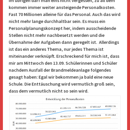
Im übrigen darf man eins nicht vergessen, zu all dem
kommen immer weiter ansteigende Personalkosten.
Fast 70 Millionen alleine für das Personal. Auch das wird
nicht mehr lange durchhaltbar sein. Es muss ein
Personalplanungskonzept her, indem ausscheidende
Stellen nicht mehr nachbesetzt werden und die
Übernahme der Aufgaben dann geregelt ist. Allerdings
ist das ein anderes Thema, nur jedes Thema ist
miteinander verknüpft. Erschreckend für mich ist, dass
mir am Mittwoch den 13.09. Schülerinnen und Schüler
nachdem Ausfall der Brandmeldeanlage folgendes
gesagt haben: Egal wir bekommen ja bald eine neue
Schule. Die Enttäuschung wird vermutlich groß sein,
dass dem vermutlich nicht so sein wird.