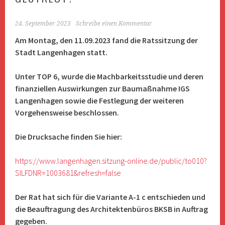
24. September 2023
Schreibe einen Kommentar
Am Montag, den 11.09.2023 fand die Ratssitzung der
Stadt Langenhagen statt.
Unter TOP 6, wurde die Machbarkeitsstudie und deren
finanziellen Auswirkungen zur Baumaßnahme IGS
Langenhagen sowie die Festlegung der weiteren
Vorgehensweise beschlossen.
Die Drucksache finden Sie hier:
https://www.langenhagen.sitzung-online.de/public/to010?
SILFDNR=1003681&refresh=false
Der Rat hat sich für die Variante A-1 c entschieden und
die Beauftragung des Architektenbüros BKSB in Auftrag
gegeben.