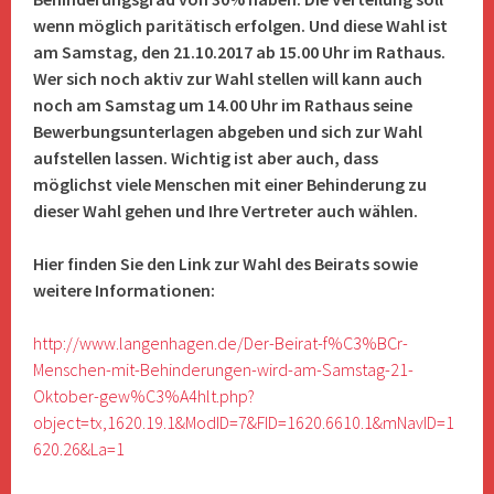
wenn möglich paritätisch erfolgen. Und diese Wahl ist
am Samstag, den 21.10.2017 ab 15.00 Uhr im Rathaus.
Wer sich noch aktiv zur Wahl stellen will kann auch
noch am Samstag um 14.00 Uhr im Rathaus seine
Bewerbungsunterlagen abgeben und sich zur Wahl
aufstellen lassen. Wichtig ist aber auch, dass
möglichst viele Menschen mit einer Behinderung zu
dieser Wahl gehen und Ihre Vertreter auch wählen.
Hier finden Sie den Link zur Wahl des Beirats sowie
weitere Informationen:
http://www.langenhagen.de/Der-Beirat-f%C3%BCr-
Menschen-mit-Behinderungen-wird-am-Samstag-21-
Oktober-gew%C3%A4hlt.php?
object=tx,1620.19.1&ModID=7&FID=1620.6610.1&mNavID=1
620.26&La=1