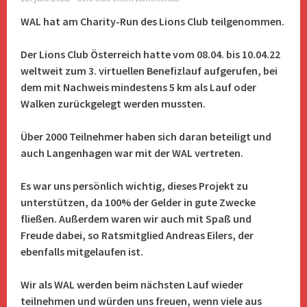
WAL hat am Charity-Run des Lions Club teilgenommen.
Der Lions Club Österreich hatte vom 08.04. bis 10.04.22
weltweit zum 3. virtuellen Benefizlauf aufgerufen, bei
dem mit Nachweis mindestens 5 km als Lauf oder
Walken zurückgelegt werden mussten.
Über 2000 Teilnehmer haben sich daran beteiligt und
auch Langenhagen war mit der WAL vertreten.
Es war uns persönlich wichtig, dieses Projekt zu
unterstützen, da 100% der Gelder in gute Zwecke
fließen. Außerdem waren wir auch mit Spaß und
Freude dabei, so Ratsmitglied Andreas Eilers, der
ebenfalls mitgelaufen ist.
Wir als WAL werden beim nächsten Lauf wieder
teilnehmen und würden uns freuen, wenn viele aus