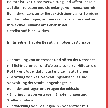
Beirats ist, Rat, Stadtverwaltung und Öffentlichkeit
auf die Interessen und die Belange von Menschen mit
Behinderungen, unter Berücksichtigung aller Bereiche
von Behinderungen, aufmerksam zu machen und auf
ihre aktive Teilhabe am Leben in der
Gesellschaft hinzuwirken.
Im Einzelnen hat der Beirat u.a. folgende Aufgaben:
• Sammlung von Interessen und Nöten der Menschen
mit Behinderungen und Weiterleitung zur Hilfe an die
Politik und/oder dafür zuständige Institutionen
• Beratung von Rat, Verwaltungsausschuss und
Verwaltung der Stadt Langenhagen in
Behindertenfragen und Fragen der Inklusion
• Einbringung von Anträgen, Empfehlungen und
Stellungnahmen
• Entwicklung von Lösungen in Kooperation mit