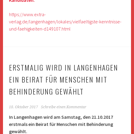
https://www.extra-
verlag.de/langenhagen/lokales/vielfaeltigste-kenntnisse-
und-faehigkeiten-d149107.html
ERSTMALIG WIRD IN LANGENHAGEN
EIN BEIRAT FÜR MENSCHEN MIT
BEHINDERUNG GEWÄHLT
18. Oktober 2017
Schreibe einen Kommentar
In Langenhagen wird am Samstag, den 21.10.2017
erstmals ein Beirat für Menschen mit Behinderung
gewählt.