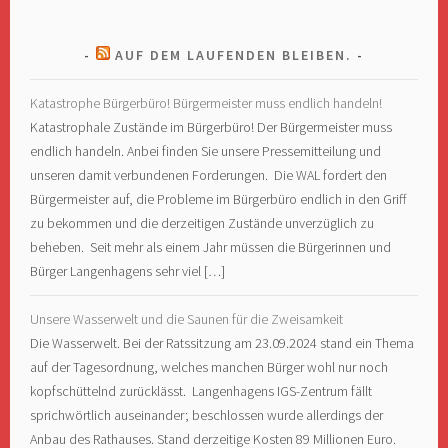
AUF DEM LAUFENDEN BLEIBEN.
Katastrophe Bürgerbüro! Bürgermeister muss endlich handeln!
Katastrophale Zustände im Bürgerbüro! Der Bürgermeister muss
endlich handeln. Anbei finden Sie unsere Pressemitteilung und
unseren damit verbundenen Forderungen. Die WAL fordert den
Bürgermeister auf, die Probleme im Bürgerbüro endlich in den Griff
zu bekommen und die derzeitigen Zustände unverzüglich zu
beheben. Seit mehr als einem Jahr müssen die Bürgerinnen und
Bürger Langenhagens sehr viel […]
Unsere Wasserwelt und die Saunen für die Zweisamkeit
Die Wasserwelt. Bei der Ratssitzung am 23.09.2024 stand ein Thema
auf der Tagesordnung, welches manchen Bürger wohl nur noch
kopfschüttelnd zurücklässt. Langenhagens IGS-Zentrum fällt
sprichwörtlich auseinander; beschlossen wurde allerdings der
Anbau des Rathauses. Stand derzeitige Kosten 89 Millionen Euro.