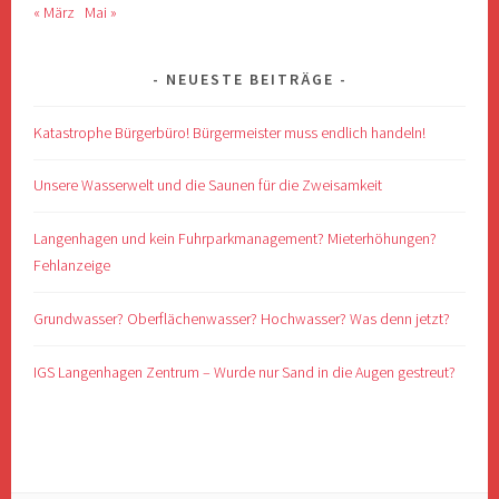
« März
Mai »
NEUESTE BEITRÄGE
Katastrophe Bürgerbüro! Bürgermeister muss endlich handeln!
Unsere Wasserwelt und die Saunen für die Zweisamkeit
Langenhagen und kein Fuhrparkmanagement? Mieterhöhungen?
Fehlanzeige
Grundwasser? Oberflächenwasser? Hochwasser? Was denn jetzt?
IGS Langenhagen Zentrum – Wurde nur Sand in die Augen gestreut?