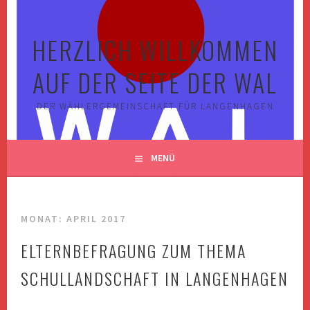
Springe
zum
HERZLICH WILLKOMMEN
Inhalt
AUF DER SEITE DER WAL
DER WÄHLERGEMEINSCHAFT FÜR LANGENHAGEN
MENÜ
MONAT:
APRIL 2017
ELTERNBEFRAGUNG ZUM THEMA
SCHULLANDSCHAFT IN LANGENHAGEN