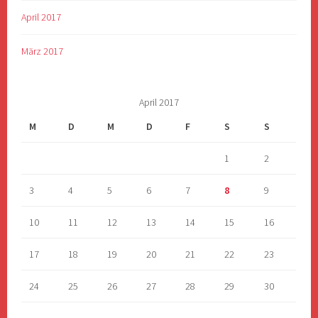
April 2017
März 2017
April 2017
M
D
M
D
F
S
S
1
2
3
4
5
6
7
8
9
10
11
12
13
14
15
16
17
18
19
20
21
22
23
24
25
26
27
28
29
30