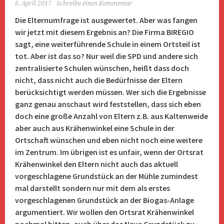
8. April 2017
Schreibe einen Kommentar
Die Elternumfrage ist ausgewertet. Aber was fangen
wir jetzt mit diesem Ergebnis an? Die Firma BIREGIO
sagt, eine weiterführende Schule in einem Ortsteil ist
tot. Aber ist das so? Nur weil die SPD und andere sich
zentralisierte Schulen wünschen, heißt dass doch
nicht, dass nicht auch die Bedürfnisse der Eltern
berücksichtigt werden müssen. Wer sich die Ergebnisse
ganz genau anschaut wird feststellen, dass sich eben
doch eine große Anzahl von Eltern z.B. aus Kaltenweide
aber auch aus Krähenwinkel eine Schule in der
Ortschaft wünschen und eben nicht noch eine weitere
im Zentrum. Im übrigen ist es unfair, wenn der Ortsrat
Krähenwinkel den Eltern nicht auch das aktuell
vorgeschlagene Grundstück an der Mühle zumindest
mal darstellt sondern nur mit dem als erstes
vorgeschlagenen Grundstück an der Biogas-Anlage
argumentiert. Wir wollen den Ortsrat Krähenwinkel