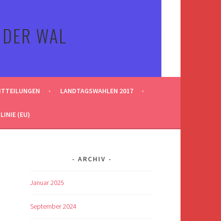
 DER WAL
ITTEILUNGEN
LANDTAGSWAHLEN 2017
INIE (EU)
ARCHIV
Januar 2025
September 2024