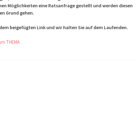
hen Möglichkeiten eine Ratsanfrage gestellt und werden diesen
en Grund gehen.
n dem beigefügten Link und wir halten Sie auf dem Laufenden.
zum THEMA