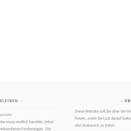
BLEIBEN.
ÜB
Diese Website soll Sie über die W
andeln!
freuen, wenn Sie Lust darauf bek
ter muss endlich handeln. Anbei
den Austausch zu treten.
t verbundenen Forderungen. Die