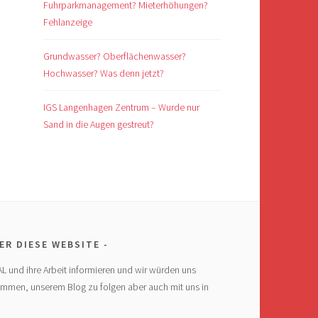
Fuhrparkmanagement? Mieterhöhungen?
Fehlanzeige
Grundwasser? Oberflächenwasser?
Hochwasser? Was denn jetzt?
IGS Langenhagen Zentrum – Wurde nur
Sand in die Augen gestreut?
ER DIESE WEBSITE
AL und ihre Arbeit informieren und wir würden uns
ommen, unserem Blog zu folgen aber auch mit uns in