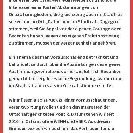
Interessen des Ortes vertreten werden und nicht die
Interessen einer Partei. Abstimmungen von
Ortsratsmitgliedern, die gleichzeitig auch im Stadtrat
sitzen und im Ort „Dafür“ und im Stadtrat „Dagegen“
stimmen, weil Sie Angst vor der eigenen Courage oder
Bedenken haben, gegen den eigenen Fraktionszwang
zu stimmen, müssen der Vergangenheit angehören.
Ein Thema das man vorausschauend betrachtet und
behandelt und sich über die Auswirkungen des eigenen
Abstimmungsverhaltens vorher ausführlich Gedanken
gemacht hat, ergibt es keine Begründung, warum man
im Stadtrat anders als im Ortsrat stimmen sollte.
Wir müssen also zurück zu einer vorausschauenden,
verantwortungsvollen und an den Interessen der
Ortschaft gerichteten Politik. Dafür stehen wir seit
2016 im Ortsrat ohne WENN und ABER. Aus diesen
Gründen werben wir auch um das Vertrauen für die