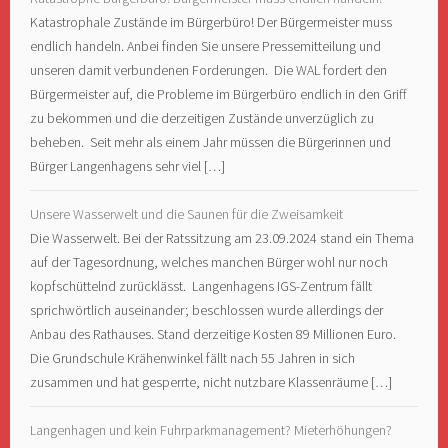
Katastrophale Zustände im Bürgerbüro! Der Bürgermeister muss
endlich handeln. Anbei finden Sie unsere Pressemitteilung und
unseren damit verbundenen Forderungen. Die WAL fordert den
Bürgermeister auf, die Probleme im Bürgerbüro endlich in den Griff
zu bekommen und die derzeitigen Zustände unverzüglich zu
beheben. Seit mehr als einem Jahr müssen die Bürgerinnen und
Bürger Langenhagens sehr viel […]
Unsere Wasserwelt und die Saunen für die Zweisamkeit
Die Wasserwelt. Bei der Ratssitzung am 23.09.2024 stand ein Thema
auf der Tagesordnung, welches manchen Bürger wohl nur noch
kopfschüttelnd zurücklässt. Langenhagens IGS-Zentrum fällt
sprichwörtlich auseinander; beschlossen wurde allerdings der
Anbau des Rathauses. Stand derzeitige Kosten 89 Millionen Euro.
Die Grundschule Krähenwinkel fällt nach 55 Jahren in sich
zusammen und hat gesperrte, nicht nutzbare Klassenräume […]
Langenhagen und kein Fuhrparkmanagement? Mieterhöhungen?