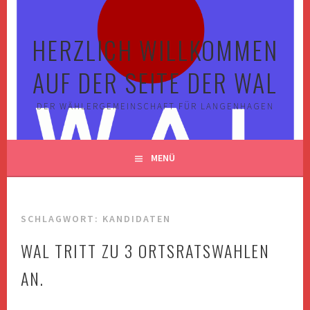
Springe
zum
HERZLICH WILLKOMMEN
Inhalt
AUF DER SEITE DER WAL
DER WÄHLERGEMEINSCHAFT FÜR LANGENHAGEN
MENÜ
SCHLAGWORT:
KANDIDATEN
WAL TRITT ZU 3 ORTSRATSWAHLEN
AN.