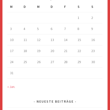
M
D
M
D
F
S
S
1
2
3
4
5
6
7
8
9
10
11
12
13
14
15
16
17
18
19
20
21
22
23
24
25
26
27
28
29
30
31
« Jan.
NEUESTE BEITRÄGE