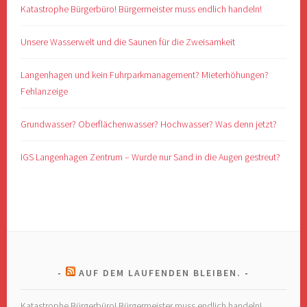
Katastrophe Bürgerbüro! Bürgermeister muss endlich handeln!
Unsere Wasserwelt und die Saunen für die Zweisamkeit
Langenhagen und kein Fuhrparkmanagement? Mieterhöhungen?
Fehlanzeige
Grundwasser? Oberflächenwasser? Hochwasser? Was denn jetzt?
IGS Langenhagen Zentrum – Wurde nur Sand in die Augen gestreut?
AUF DEM LAUFENDEN BLEIBEN.
Katastrophe Bürgerbüro! Bürgermeister muss endlich handeln!