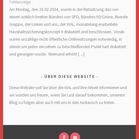
Fehlanzeige
Am Montag, den 19.02.2024, wurde in der Ratssitzung das von
einem wirklich breiten Bündnis von SPD, Bündnis 90/Grüne, liberale
Gruppe, der Linken und uns, der WAL, monatelang erarbeitete
Haushaltssicherungskonzept II diskutiert und beschlossen. Vorab
waren unzählige nicht öffentliche Onlinesitzungen notwendig, in
denen um jeden einzelnen zu beschließenden Punkt hart diskutiert
und gerungen wurde. Niemand erhöht […]
ÜBER DIESE WEBSITE
Diese Website soll Sie über die WAL und ihre Arbeit informieren und
wir würden uns freuen, wenn Sie Lust darauf bekommen, unserem
Blog zu folgen aber auch mit uns in den Austausch zu treten.