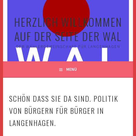
Springe
zum
HERZLICH WILLKOMMEN
Inhalt
AUF DER SEITE DER WAL
DER WÄHLERGEMEINSCHAFT FÜR LANGENHAGEN
MENÜ
SCHÖN DASS SIE DA SIND. POLITIK
VON BÜRGERN FÜR BÜRGER IN
LANGENHAGEN.