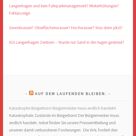
Langenhagen und kein Fuhrparkmanagement? Mieterhöhungen?
Fehlanzeige
Grundwasser? Oberflächenwasser? Hochwasser? Was denn jetzt?
IGS Langenhagen Zentrum – Wurde nur Sand in die Augen gestreut?
AUF DEM LAUFENDEN BLEIBEN.
Katastrophe Bürgerbüro! Bürgermeister muss endlich handeln!
Katastrophale Zustände im Bürgerbüro! Der Bürgermeister muss
endlich handeln. Anbei finden Sie unsere Pressemitteilung und
unseren damit verbundenen Forderungen. Die WAL fordert den