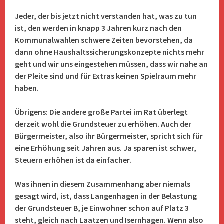
Jeder, der bis jetzt nicht verstanden hat, was zu tun
ist, den werden in knapp 3 Jahren kurz nach den
Kommunalwahlen schwere Zeiten bevorstehen, da
dann ohne Haushaltssicherungskonzepte nichts mehr
geht und wir uns eingestehen müssen, dass wir nahe an
der Pleite sind und für Extras keinen Spielraum mehr
haben.
Übrigens: Die andere große Partei im Rat überlegt
derzeit wohl die Grundsteuer zu erhöhen. Auch der
Bürgermeister, also ihr Bürgermeister, spricht sich für
eine Erhöhung seit Jahren aus. Ja sparen ist schwer,
Steuern erhöhen ist da einfacher.
Was ihnen in diesem Zusammenhang aber niemals
gesagt wird, ist, dass Langenhagen in der Belastung
der Grundsteuer B, je Einwohner schon auf Platz 3
steht, gleich nach Laatzen
und Isernhagen. Wenn also