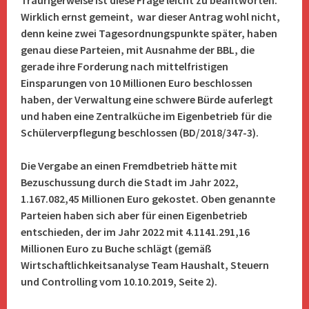
Traurigerweise ist diese Frage leicht zu beantworten.
Wirklich ernst gemeint, war dieser Antrag wohl nicht,
denn keine zwei Tagesordnungspunkte später, haben
genau diese Parteien, mit Ausnahme der BBL, die
gerade ihre Forderung nach mittelfristigen
Einsparungen von 10 Millionen Euro beschlossen
haben, der Verwaltung eine schwere Bürde auferlegt
und haben eine Zentralküche im Eigenbetrieb für die
Schülerverpflegung beschlossen (BD/2018/347-3).
Die Vergabe an einen Fremdbetrieb hätte mit
Bezuschussung durch die Stadt im Jahr 2022,
1.167.082,45 Millionen Euro gekostet. Oben genannte
Parteien haben sich aber für einen Eigenbetrieb
entschieden, der im Jahr 2022 mit 4.1141.291,16
Millionen Euro zu Buche schlägt (gemäß
Wirtschaftlichkeitsanalyse Team Haushalt, Steuern
und Controlling vom 10.10.2019, Seite 2).