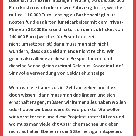
Datenschutz extern auslagern wollen, was ca. 260.000
Euro kosten wird oder unsere Fahrzeugflotte, welche
mit ca. 110.000 Euro Leasing zu Buche schlägt plus
Kosten für die Fahrten für Mitarbeiter mit dem Privat-
Pkw von 38.000 Euro und natürlich dem Jobticket von
240.000 Euro (welches für Beamte derzeit
nicht umsetzbar ist) dann muss man sich nicht
wundern, dass das Geld am Ende nicht reicht. Wir
geben also alleine an diesem Beispiel für ein- und
dieselbe Sache gleich dreimal Geld aus. Koordination?
Sinnvolle Verwendung von Geld? Fehlanzeige.
Wenn wir jetzt aber zu viel Geld ausgeben und dass
doch wissen, dann muss man das ändern und sich
ernsthaft Fragen, müssen wir immer alles haben wollen
oder haben wir besondere Schwerpunkte. Wo wollen
wir Vorreiter sein und diese Projekte unterstützen und
wo muss man vielleicht Abstriche machen und eben
nicht auf allen Ebenen in der 5 Sterne Liga mitspielen.