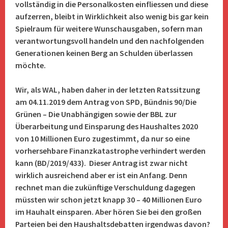
vollständig in die Personalkosten einfliessen und diese
aufzerren, bleibt in Wirklichkeit also wenig bis gar kein
Spielraum für weitere Wunschausgaben, sofern man
verantwortungsvoll handeln und den nachfolgenden
Generationen keinen Berg an Schulden überlassen
möchte.
Wir, als WAL, haben daher in der letzten Ratssitzung
am 04.11.2019 dem Antrag von SPD, Bündnis 90/Die
Grünen – Die Unabhängigen sowie der BBL zur
Überarbeitung und Einsparung des Haushaltes 2020
von 10 Millionen Euro zugestimmt, da nur so eine
vorhersehbare Finanzk
atastrophe verhindert werden
kann (BD/2019/433). Dieser Antrag ist zwar nicht
wirklich ausreichend aber er ist ein Anfang. Denn
rechnet man die zukünftige Verschuldung dagegen
müssten wir schon jetzt knapp 30 – 40 Millionen Euro
im Hauhalt einsparen. Aber hören Sie bei den großen
Parteien bei den Haushaltsdebatten irgendwas davon?