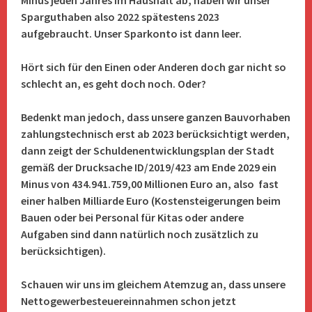
Minus jeden Jahres im Haushalt ab, haben wir unser
Sparguthaben also 2022 spätestens 2023
aufgebraucht. Unser Sparkonto ist dann leer.
Hört sich für den Einen oder Anderen doch gar nicht so
schlecht an, es geht doch noch. Oder?
Bedenkt man jedoch, dass unsere ganzen Bauvorhaben
zahlungstechnisch erst ab 2023 berücksichtigt werden,
dann zeigt der Schuldenentwicklungsplan der Stadt
gemäß der Drucksache ID/2019/423 am Ende 2029 ein
Minus von 434.941.759,00 Millionen Euro an, also fast
einer halben Milliarde Euro (Kostensteigerungen beim
Bauen oder bei Personal für Kitas oder andere
Aufgaben sind dann natürlich noch zusätzlich zu
berücksichtigen).
Schauen wir uns im gleichem Atemzug an, dass unsere
Nettogewerbesteuereinnahmen schon jetzt