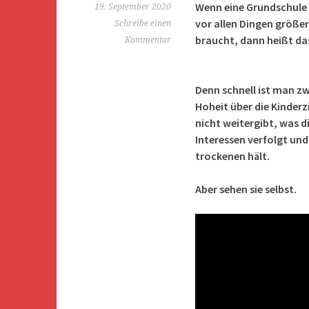
Wenn eine Grundschule s
19. September 2020
vor allen Dingen größe
Schreibe einen
braucht, dann heißt da
Kommentar
Denn schnell ist man z
Hoheit über die Kinder
nicht weitergibt, was di
Interessen verfolgt un
trockenen hält.
Aber sehen sie selbst.