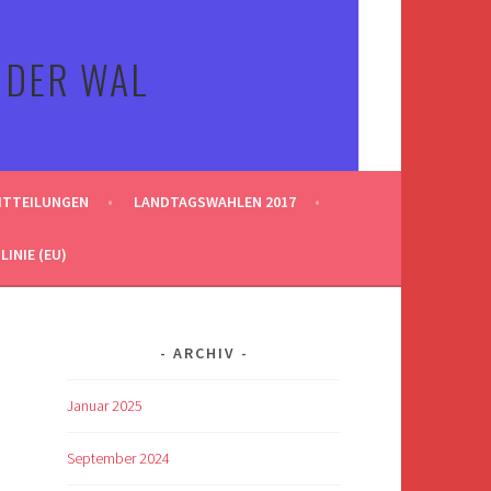
 DER WAL
ITTEILUNGEN
LANDTAGSWAHLEN 2017
INIE (EU)
ARCHIV
Januar 2025
September 2024