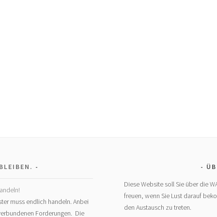
BLEIBEN.
ÜB
Diese Website soll Sie über die W
andeln!
freuen, wenn Sie Lust darauf bek
ter muss endlich handeln. Anbei
den Austausch zu treten.
t verbundenen Forderungen. Die