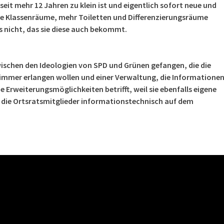
eit mehr 12 Jahren zu klein ist und eigentlich sofort neue und
re Klassenräume, mehr Toiletten und Differenzierungsräume
s nicht, das sie diese auch bekommt.
wischen den Ideologien von SPD und Grünen gefangen, die die
zimmer erlangen wollen und einer Verwaltung, die Informatione
e Erweiterungsmöglichkeiten betrifft, weil sie ebenfalls eigene
d die Ortsratsmitglieder informationstechnisch auf dem