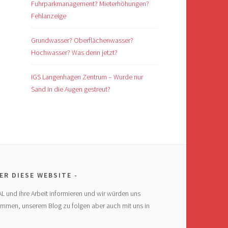
Fuhrparkmanagement? Mieterhöhungen?
Fehlanzeige
Grundwasser? Oberflächenwasser?
Hochwasser? Was denn jetzt?
IGS Langenhagen Zentrum – Wurde nur
Sand in die Augen gestreut?
ER DIESE WEBSITE
AL und ihre Arbeit informieren und wir würden uns
ommen, unserem Blog zu folgen aber auch mit uns in