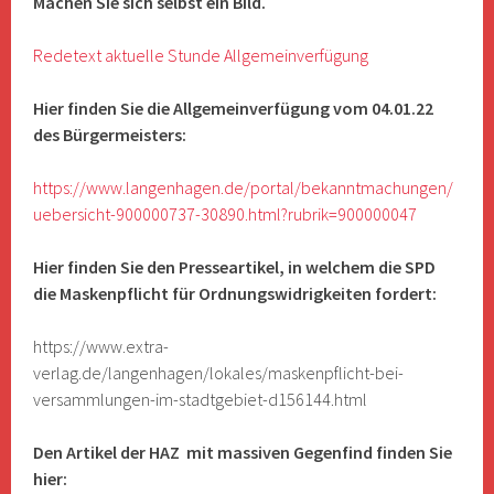
Machen Sie sich selbst ein Bild.
Redetext aktuelle Stunde Allgemeinverfügung
Hier finden Sie die Allgemeinverfügung vom 04.01.22
des Bürgermeisters:
https://www.langenhagen.de/portal/bekanntmachungen/
uebersicht-900000737-30890.html?rubrik=900000047
Hier finden Sie den Presseartikel, in welchem die SPD
die Maskenpflicht für Ordnungswidrigkeiten fordert:
https://www.extra-
verlag.de/langenhagen/lokales/maskenpflicht-bei-
versammlungen-im-stadtgebiet-d156144.html
Den Artikel der HAZ mit massiven Gegenfind finden Sie
hier: