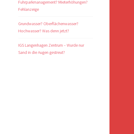
Fuhrparkmanagement? Mieterhöhungen?
m
Fehlanzeige
Grundwasser? Oberflächenwasser?
Hochwasser? Was denn jetzt?
IGS Langenhagen Zentrum – Wurde nur
Sand in die Augen gestreut?