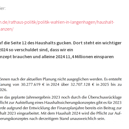
ier:
de/rathaus-politik/politik-wahlen-in-langenhagen/haushalt-
nanzen/
uf die Seite 12 des Haushalts gucken. Dort steht ein wichtiger
024 so verschuldet sind, dass wir ein
zept brauchen und alleine 2024 11,4 Millionen einsparen