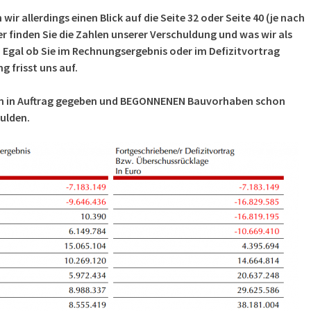
ir allerdings einen Blick auf die Seite 32 oder Seite 40 (je nach
er finden Sie die Zahlen unserer Verschuldung und was wir als
 Egal ob Sie im Rechnungsergebnis oder im Defizitvortrag
g frisst uns auf.
en in Auftrag gegeben und BEGONNENEN Bauvorhaben schon
ulden.