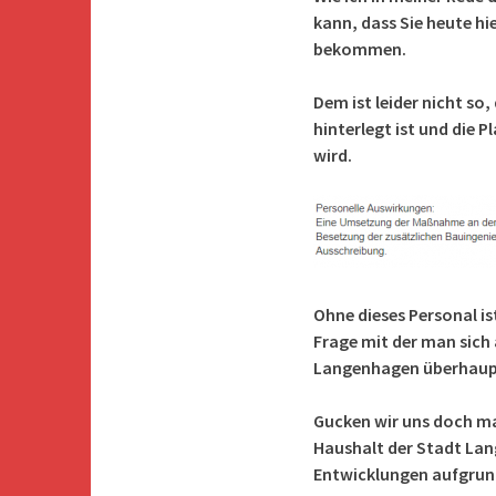
kann, dass Sie heute hi
bekommen.
Dem ist leider nicht so
hinterlegt ist und die 
wird.
Ohne dieses Personal ist
Frage mit der man sich 
Langenhagen überhaupt
Gucken wir uns doch mal
Haushalt der Stadt Lan
Entwicklungen aufgrund 