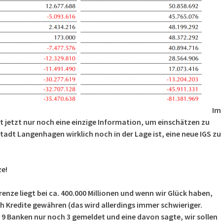
Im
jetzt nur noch eine einzige Information, um einschätzen zu
tadt Langenhagen wirklich noch in der Lage ist, eine neue IGS zu
e!
nze liegt bei ca. 400.000 Millionen und wenn wir Glück haben,
h Kredite gewähren (das wird allerdings immer schwieriger.
 9 Banken nur noch 3 gemeldet und eine davon sagte, wir sollen