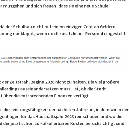
er rausgehen und sich freuen, dass sie eine neue Schule
, da der Schulbau nicht mit einem einzigen Cent an Geldern
Planung nur klappt, wenn noch zusätzliches Personal eingestellt
 der Zeitstrahl Beginn 2026 nicht zu halten. Die viel größere
allerdings auseinandersetzen muss, ist, ob die Stadt
 über die entsprechenden Finanzen verfügt.
 die Leistungsfähigkeit der nächsten Jahre an, in dem wir in de
genhagen für das Haushaltsjahr 2023 reinschauen und wo die
der jetzt schon zu kalkulierbaren Kosten berücksichtigt sind.