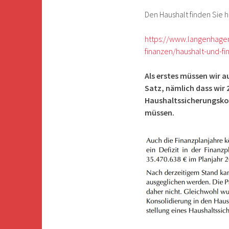
Den Haushalt finden Sie h
https://www.langenhagen.
finanzen/haushalt-und-fi
Als erstes müssen wir a
Satz, nämlich dass wir 2
Haushaltssicherungskon
müssen.