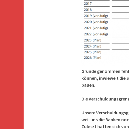
Grunde genommen fehlt 
können, inwieweit die S
bauen.
Die Verschuldungsgrenz
Unsere Verschuldungsgre
weil uns die Banken noc
Zuletzt hatten sich von