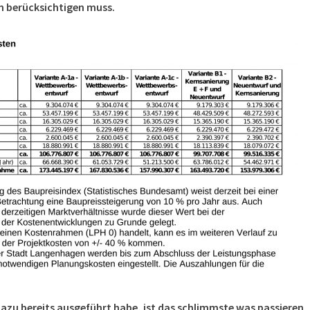
n berücksichtigen muss.
dazu bereits ausgeführt habe, ist das schlimmste was passieren