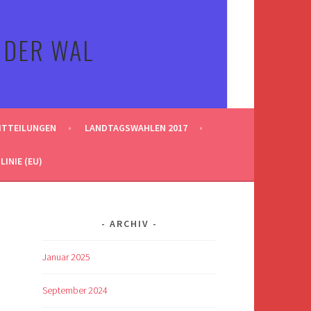
 DER WAL
ITTEILUNGEN
LANDTAGSWAHLEN 2017
INIE (EU)
ARCHIV
Januar 2025
September 2024