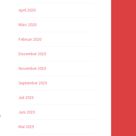
April 2020
März 2020
Februar 2020
Dezember 2019
November 2019
September 2019
Juli 2019
Juni 2019
n
Mai 2019