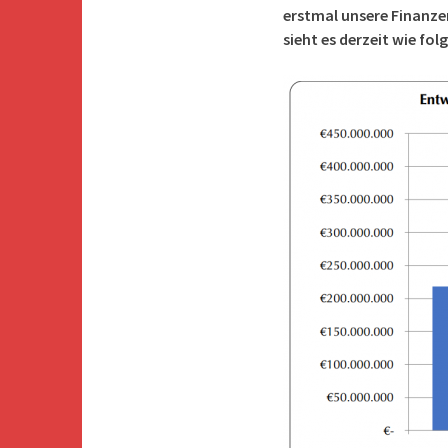
erstmal unsere Finanzen
sieht es derzeit wie fol