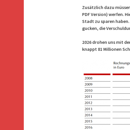
Zusätzlich dazu müssen w
PDF Version) werfen. Hi
Stadt zu sparen haben.
gucken, die Verschuldun
2026 drohen uns mit d
knappt 81 Millionen Sch