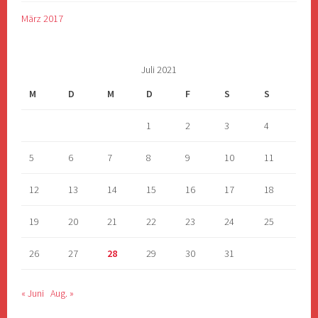
März 2017
Juli 2021
M
D
M
D
F
S
S
1
2
3
4
5
6
7
8
9
10
11
12
13
14
15
16
17
18
19
20
21
22
23
24
25
26
27
28
29
30
31
« Juni
Aug. »