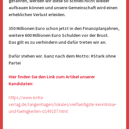
gefahren, werden wir diese so schnell nicht wieder
aufbauen können und unsere Gemeinschaft wird einen
erheblichen Verlust erleiden.
350 Millionen Euro schon jetzt in den Finanzplanjahren,
weitere 600 Millionen Euro Schulden vor der Brust.
Das gilt es zu verhindern und dafür treten wir an.
Dafür stehen wir. Ganz nach dem Motto: #Stark ohne
Partei
Hier finden Sie den Link zum Artikel unserer
Kandidaten:
https://www.extra-
verlag.de/langenhagen/lokales/vielfaeltigste-kenntnisse-
und-faehigkeiten-d149107.html