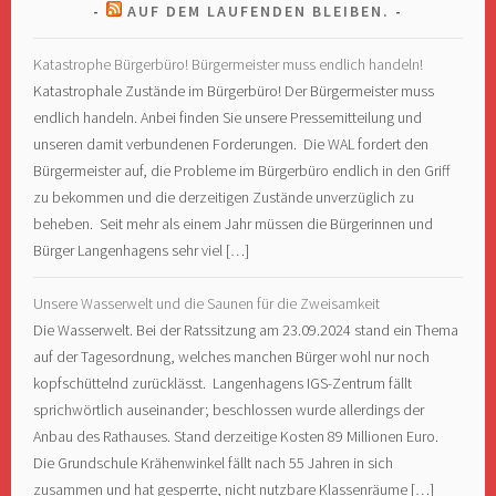
AUF DEM LAUFENDEN BLEIBEN.
Katastrophe Bürgerbüro! Bürgermeister muss endlich handeln!
Katastrophale Zustände im Bürgerbüro! Der Bürgermeister muss
endlich handeln. Anbei finden Sie unsere Pressemitteilung und
unseren damit verbundenen Forderungen. Die WAL fordert den
Bürgermeister auf, die Probleme im Bürgerbüro endlich in den Griff
zu bekommen und die derzeitigen Zustände unverzüglich zu
beheben. Seit mehr als einem Jahr müssen die Bürgerinnen und
Bürger Langenhagens sehr viel […]
Unsere Wasserwelt und die Saunen für die Zweisamkeit
Die Wasserwelt. Bei der Ratssitzung am 23.09.2024 stand ein Thema
auf der Tagesordnung, welches manchen Bürger wohl nur noch
kopfschüttelnd zurücklässt. Langenhagens IGS-Zentrum fällt
sprichwörtlich auseinander; beschlossen wurde allerdings der
Anbau des Rathauses. Stand derzeitige Kosten 89 Millionen Euro.
Die Grundschule Krähenwinkel fällt nach 55 Jahren in sich
zusammen und hat gesperrte, nicht nutzbare Klassenräume […]