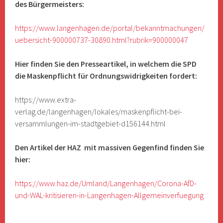
des Bürgermeisters:
https://www.langenhagen.de/portal/bekanntmachungen/
uebersicht-900000737-30890.html?rubrik=900000047
Hier finden Sie den Presseartikel, in welchem die SPD
die Maskenpflicht für Ordnungswidrigkeiten fordert:
https://www.extra-
verlag.de/langenhagen/lokales/maskenpflicht-bei-
versammlungen-im-stadtgebiet-d156144.html
Den Artikel der HAZ mit massiven Gegenfind finden Sie
hier:
https://www.haz.de/Umland/Langenhagen/Corona-AfD-
und-WAL-kritisieren-in-Langenhagen-Allgemeinverfuegung