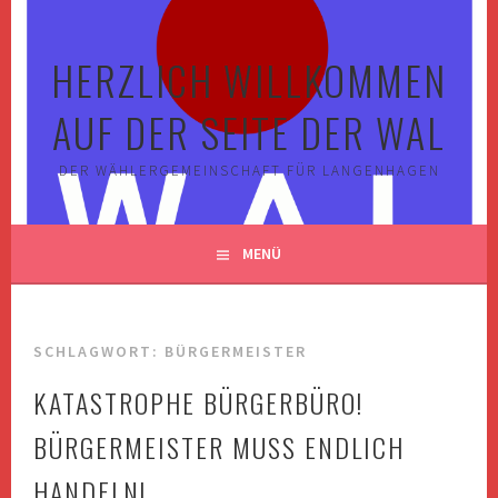
Springe
zum
HERZLICH WILLKOMMEN
Inhalt
AUF DER SEITE DER WAL
DER WÄHLERGEMEINSCHAFT FÜR LANGENHAGEN
MENÜ
SCHLAGWORT:
BÜRGERMEISTER
KATASTROPHE BÜRGERBÜRO!
BÜRGERMEISTER MUSS ENDLICH
HANDELN!