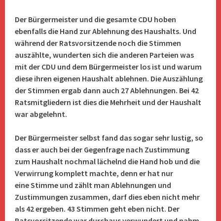
Der Bürgermeister und die gesamte CDU hoben
ebenfalls die Hand zur Ablehnung des Haushalts. Und
während der Ratsvorsitzende noch die Stimmen
auszählte, wunderten sich die anderen Parteien was
mit der CDU und dem Bürgermeister los ist und warum
diese ihren eigenen Haushalt ablehnen. Die Auszählung
der Stimmen ergab dann auch 27 Ablehnungen. Bei 42
Ratsmitgliedern ist dies die Mehrheit und der Haushalt
war abgelehnt.
Der Bürgermeister selbst fand das sogar sehr lustig, so
dass er auch bei der Gegenfrage nach Zustimmung
zum Haushalt nochmal lächelnd die Hand hob und die
Verwirrung komplett machte, denn er hat nur
eine Stimme und zählt man Ablehnungen und
Zustimmungen zusammen, darf dies eben nicht mehr
als 42 ergeben. 43 Stimmen geht eben nicht. Der
Ratsvorsitzende war durchaus verwundert und nahm