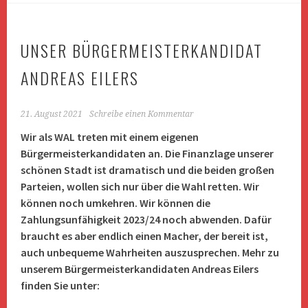
UNSER BÜRGERMEISTERKANDIDAT
ANDREAS EILERS
21. August 2021
Schreibe einen Kommentar
Wir als WAL treten mit einem eigenen
Bürgermeisterkandidaten an. Die Finanzlage unserer
schönen Stadt ist dramatisch und die beiden großen
Parteien, wollen sich nur über die Wahl retten. Wir
können noch umkehren. Wir können die
Zahlungsunfähigkeit 2023/24 noch abwenden. Dafür
braucht es aber endlich einen Macher, der bereit ist,
auch unbequeme Wahrheiten auszusprechen. Mehr zu
unserem Bürgermeisterkandidaten Andreas Eilers
finden Sie unter: