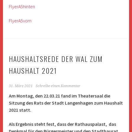
FlyerA5hinten
FlyerA5vorn
HAUSHALTSREDE DER WAL ZUM
HAUSHALT 2021
31. März 2021
Schreibe einen Kommentar
Am Montag, den 22.03.21 fand im Theatersaal die
Sitzung des Rats der Stadt Langenhagen zum Haushalt
2021 statt.
Als Ergebnis steht fest, dass der Rathauspalast, das
Denkmal für den Bürgermeister und den Stadtbaurat,