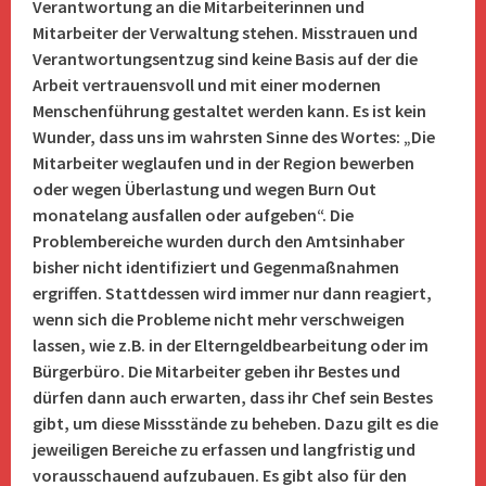
Verantwortung an die Mitarbeiterinnen und
Mitarbeiter der Verwaltung stehen. Misstrauen und
Verantwortungsentzug sind keine Basis auf der die
Arbeit vertrauensvoll und mit einer modernen
Menschenführung gestaltet werden kann. Es ist kein
Wunder, dass uns im wahrsten Sinne des Wortes: „Die
Mitarbeiter weglaufen und in der Region bewerben
oder wegen Überlastung und wegen Burn Out
monatelang ausfallen oder aufgeben“. Die
Problembereiche wurden durch den Amtsinhaber
bisher nicht identifiziert und Gegenmaßnahmen
ergriffen. Stattdessen wird immer nur dann reagiert,
wenn sich die Probleme nicht mehr verschweigen
lassen, wie z.B. in der Elterngeldbearbeitung oder im
Bürgerbüro. Die Mitarbeiter geben ihr Bestes und
dürfen dann auch erwarten, dass ihr Chef sein Bestes
gibt, um diese Missstände zu beheben. Dazu gilt es die
jeweiligen Bereiche zu erfassen und langfristig und
vorausschauend aufzubauen. Es gibt also für den