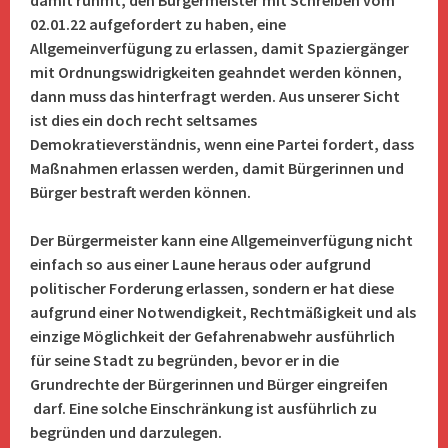
damit rühmt, den Bürgermeister mit Schreiben vom
02.01.22 aufgefordert zu haben, eine
Allgemeinverfügung zu erlassen, damit Spaziergänger
mit Ordnungswidrigkeiten geahndet werden können,
dann muss das hinterfragt werden. Aus unserer Sicht
ist dies ein doch recht seltsames
Demokratieverständnis, wenn eine Partei fordert, dass
Maßnahmen erlassen werden, damit Bürgerinnen und
Bürger bestraft werden können.
Der Bürgermeister kann eine Allgemeinverfügung nicht
einfach so aus einer Laune heraus oder aufgrund
politischer Forderung erlassen, sondern er hat diese
aufgrund einer Notwendigkeit, Rechtmäßigkeit und als
einzige Möglichkeit der Gefahrenabwehr ausführlich
für seine Stadt zu begründen, bevor er in die
Grundrechte der Bürgerinnen und Bürger eingreifen
darf.
Eine solche Einschränkung ist ausführlich zu
begründen und darzulegen.