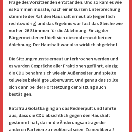
Frage des Vorsitzenden entstanden. Und so kam es wie
es kommen musste, nach einer kurzen Unterbrechung
stimmte der Rat den Haushalt erneut ab (eigentlich
rechtswidrig) und das Ergebnis war fast das Gleiche wie
vorher. 26 Stimmen für die Ablehnung. Einzig der
Bürgermeister enthielt sich diesmal erneut bei der
Ablehnung. Der Haushalt war also wirklich abgelehnt.
Die Sitzung musste erneut unterbrochen werden und
es wurden Gespräche aller Fraktionen geführt, einzig
die CDU benahm sich wie ein Außenseiter und spielte
teilweise beleidigte Leberwurst. Und genau das sollte
sich dann bei der Fortsetzung der Sitzung auch
bestätigen.
Ratsfrau Golatka ging an das Rednerpult und führte
aus, dass die CDU absichtlich gegen den Haushalt
gestimmt hat, da ihr die Änderungsanträge der
anderen Parteien zu neoliberal seien. Zu neoliberal?