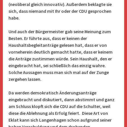
(neoliberal gleich innovativ). Außerdem beklagte sie
sich, dass niemand mit Ihr oder der CDU gesprochen
habe.
Und auch der Bürgermeister gab seine Meinung zum
Besten. Er führte aus, dass er keinen der
Haushaltsbegleitanträge gelesen hat, dass er von
vorneherein deutlich gemacht hatte, dass er keinem
die Anträge zustimmen würde. Sein Haushalt, den er
eingebracht hat, sei schließlich das einzig wahre.
Solche Aussagen muss man sich mal auf der Zunge
zergehen lassen.
Da werden demokratisch Änderungsanträge
eingebracht und diskutiert, dann abstimmt und ganz
am Schluss klopft sich die CDU auf die Schulter, weil
diese die Ablehnung als Erfolg feiert. Diese Art von
Eklat kann sich Langenhagen schon aufgrund seiner
hohen Verschuldung und dem drohenden