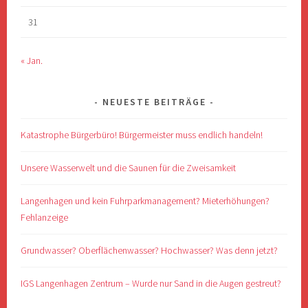
31
« Jan.
NEUESTE BEITRÄGE
Katastrophe Bürgerbüro! Bürgermeister muss endlich handeln!
Unsere Wasserwelt und die Saunen für die Zweisamkeit
Langenhagen und kein Fuhrparkmanagement? Mieterhöhungen?
Fehlanzeige
Grundwasser? Oberflächenwasser? Hochwasser? Was denn jetzt?
IGS Langenhagen Zentrum – Wurde nur Sand in die Augen gestreut?