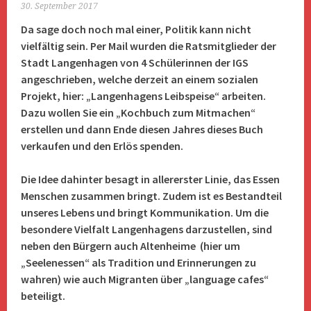
30. September 2017
Da sage doch noch mal einer, Politik kann nicht
vielfältig sein. Per Mail wurden die Ratsmitglieder der
Stadt Langenhagen von 4 Schülerinnen der IGS
angeschrieben, welche derzeit an einem sozialen
Projekt, hier: „Langenhagens Leibspeise“ arbeiten.
Dazu wollen Sie ein „Kochbuch zum Mitmachen“
erstellen und dann Ende diesen Jahres dieses Buch
verkaufen und den Erlös spenden.
Die Idee dahinter besagt in allererster Linie, das Essen
Menschen zusammen bringt. Zudem ist es Bestandteil
unseres Lebens und bringt Kommunikation. Um die
besondere Vielfalt Langenhagens darzustellen, sind
neben den Bürgern auch Altenheime (hier um
„Seelenessen“ als Tradition und Erinnerungen zu
wahren) wie auch Migranten über „language cafes“
beteiligt.