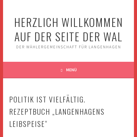
Springe
zum
HERZLICH WILLKOMMEN
Inhalt
AUF DER SEITE DER WAL
DER WÄHLERGEMEINSCHAFT FÜR LANGENHAGEN
MENÜ
POLITIK IST VIELFÄLTIG.
REZEPTBUCH „LANGENHAGENS
LEIBSPEISE“