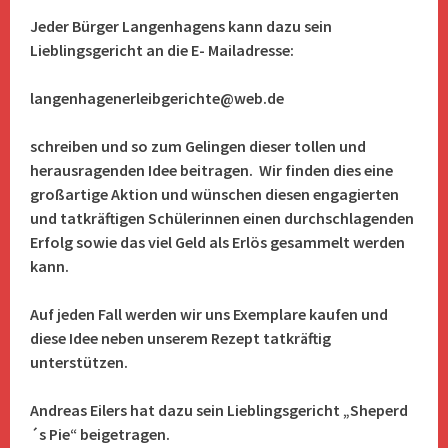
Jeder Bürger Langenhagens kann dazu sein
Lieblingsgericht an die E- Mailadresse:
langenhagenerleibgerichte@web.de
schreiben und so
zum Gelingen dieser tollen und
herausragenden Idee beitragen. Wir finden dies eine
großartige Aktion und wünschen diesen engagierten
und tatkräftigen Schülerinnen einen durchschlagenden
Erfolg sowie das viel Geld als Erlös gesammelt werden
kann.
Auf jeden Fall werden wir uns Exemplare kaufen und
diese Idee neben unserem Rezept tatkräftig
unterstützen.
Andreas Eilers hat dazu sein Lieblingsgericht „Sheperd
´s Pie“ beigetragen.