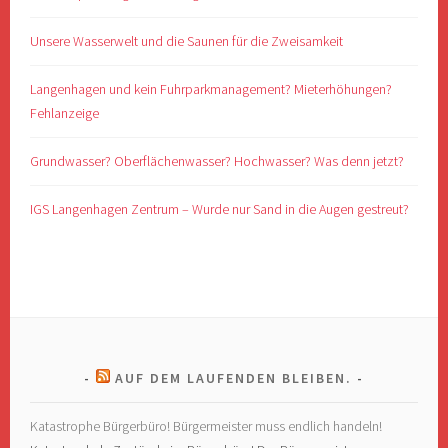
Unsere Wasserwelt und die Saunen für die Zweisamkeit
Langenhagen und kein Fuhrparkmanagement? Mieterhöhungen?
Fehlanzeige
Grundwasser? Oberflächenwasser? Hochwasser? Was denn jetzt?
IGS Langenhagen Zentrum – Wurde nur Sand in die Augen gestreut?
AUF DEM LAUFENDEN BLEIBEN.
Katastrophe Bürgerbüro! Bürgermeister muss endlich handeln!