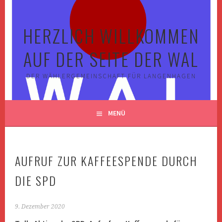
Springe
zum
HERZLICH WILLKOMMEN
Inhalt
AUF DER SEITE DER WAL
DER WÄHLERGEMEINSCHAFT FÜR LANGENHAGEN
MENÜ
AUFRUF ZUR KAFFEESPENDE DURCH
DIE SPD
9. Dezember 2020