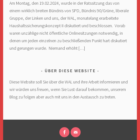
Am Montag, den 19.02.2024, wurde in der Ratssitzung das von
einem wirklich breiten Bündnis von SPD, Bündnis 90/Grüne, liberale
Gruppe, der Linken und uns, der WAL, monatelang erarbeitete
Haushaltssicherungskonzept II diskutiert und beschlossen. Vorab
waren unzählige nicht öffentliche Onlinesitzungen notwendig, in
denen um jeden einzelnen zu beschließenden Punkt hart diskutiert
und gerungen wurde. Niemand erhöht […]
ÜBER DIESE WEBSITE
Diese Website soll Sie über die WAL und ihre Arbeit informieren und
wir würden uns freuen, wenn Sie Lust darauf bekommen, unserem
Blog zu folgen aber auch mit uns in den Austausch zu treten.
FACEBOOK
E-