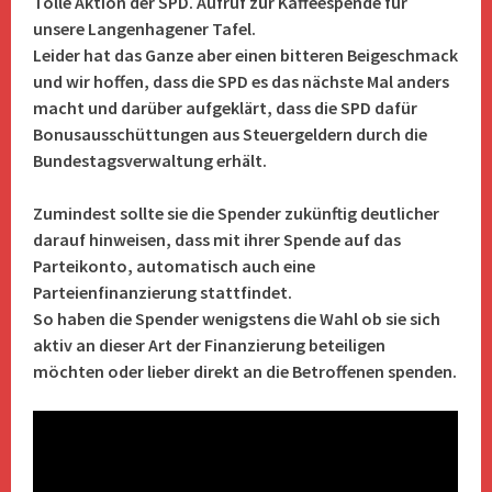
Tolle Aktion der SPD. Aufruf zur Kaffeespende für
unsere Langenhagener Tafel.
Leider hat das Ganze aber einen bitteren Beigeschmack
und wir hoffen, dass die SPD es das nächste Mal anders
macht und darüber aufgeklärt, dass die SPD dafür
Bonusausschüttungen aus Steuergeldern durch die
Bundestagsverwaltung erhält.
Zumindest sollte sie die Spender zukünftig deutlicher
darauf hinweisen, dass mit ihrer Spende auf das
Parteikonto, automatisch auch eine
Parteienfinanzierung stattfindet.
So haben die Spender wenigstens die Wahl ob sie sich
aktiv an dieser Art der Finanzierung beteiligen
möchten oder lieber direkt an die Betroffenen spenden.