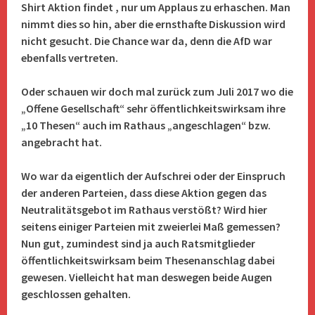
Shirt Aktion findet , nur um Applaus zu erhaschen. Man
nimmt dies so hin, aber die ernsthafte Diskussion wird
nicht gesucht. Die Chance war da, denn die AfD war
ebenfalls vertreten.
Oder schauen wir doch mal zurück zum Juli 2017 wo die
„Offene Gesellschaft“ sehr öffentlichkeitswirksam ihre
„10 Thesen“ auch im Rathaus „angeschlagen“ bzw.
angebracht hat.
Wo war da eigentlich der Aufschrei oder der Einspruch
der anderen Parteien, dass diese Aktion gegen das
Neutralitätsgebot im Rathaus verstößt? Wird hier
seitens einiger Parteien mit zweierlei Maß gemessen?
Nun gut, zumindest sind ja auch Ratsmitglieder
öffentlichkeitswirksam beim Thesenanschlag dabei
gewesen. Vielleicht hat man deswegen beide Augen
geschlossen gehalten.