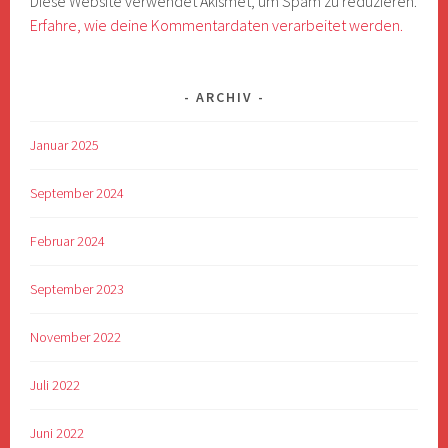
Diese Website verwendet Akismet, um Spam zu reduzieren.
Erfahre, wie deine Kommentardaten verarbeitet werden.
ARCHIV
Januar 2025
September 2024
Februar 2024
September 2023
November 2022
Juli 2022
Juni 2022