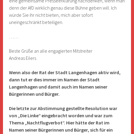
eine gemeinsame Presseerklärung nachdenken, wenn man
denn der AfD wirklich genau diese Bühne geben will. Ich
würde Sie ihr nicht bieten, mich aber sofort
uneingeschränkt beteiligen.
……
Beste Grüße an alle engagierten Mitstreiter
Andreas Eilers
Wenn also der Rat der Stadt Langenhagen aktiv wird,
dann tut er dies immer im Namen der Stadt
Langenhagen und damit auch im Namen seiner
Bürgerinnen und Bürger.
Die letzte zur Abstimmung gestellte Resolution war
von „Die Linke“ eingebracht worden und war zum
Thema „Nachtflugverbot“. Hier hätte der Rat im
Namen seiner Bürgerinnen und Bürger, sich für ein