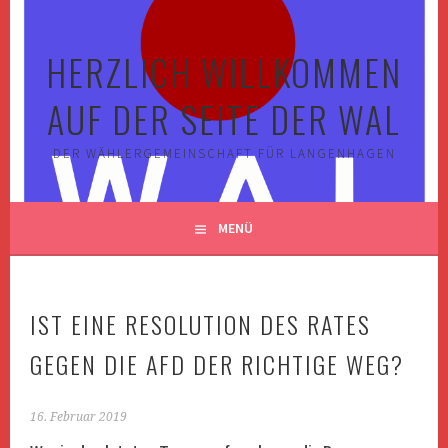
Springe
zum
HERZLICH WILLKOMMEN
Inhalt
AUF DER SEITE DER WAL
DER WÄHLERGEMEINSCHAFT FÜR LANGENHAGEN
MENÜ
IST EINE RESOLUTION DES RATES
GEGEN DIE AFD DER RICHTIGE WEG?
16. Februar 2019