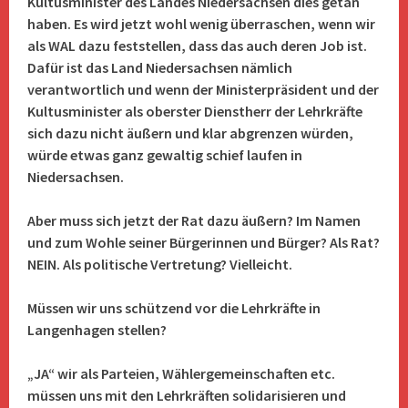
Kultusminister des Landes Niedersachsen dies getan
haben. Es wird jetzt wohl wenig überraschen, wenn wir
als WAL dazu feststellen, dass das auch deren Job ist.
Dafür ist das Land Niedersachsen nämlich
verantwortlich und wenn der Ministerpräsident und der
Kultusminister als oberster Dienstherr der Lehrkräfte
sich dazu nicht äußern und klar abgrenzen würden,
würde etwas ganz gewaltig schief laufen in
Niedersachsen.
Aber muss sich jetzt der Rat dazu äußern? Im Namen
und zum Wohle seiner Bürgerinnen und Bürger? Als Rat?
NEIN. Als politische Vertretung? Vielleicht.
Müssen wir uns schützend vor die Lehrkräfte in
Langenhagen stellen?
„JA“ wir als Parteien, Wählergemeinschaften etc.
müssen uns mit den Lehrkräften solidarisieren und