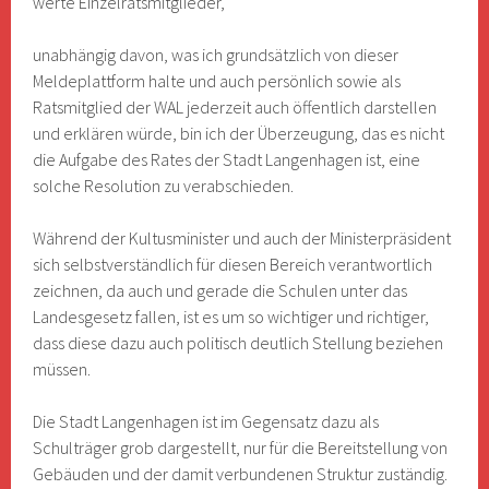
werte Einzelratsmitglieder,
unabhängig davon, was ich grundsätzlich von dieser
Meldeplattform halte und auch persönlich sowie als
Ratsmitglied der WAL jederzeit auch öffentlich darstellen
und erklären würde, bin ich der Überzeugung, das es nicht
die Aufgabe des Rates der Stadt Langenhagen ist, eine
solche Resolution zu verabschieden.
Während der Kultusminister und auch der Ministerpräsident
sich selbstverständlich für diesen Bereich verantwortlich
zeichnen, da auch und gerade die Schulen unter das
Landesgesetz fallen, ist es um so wichtiger und richtiger,
dass diese dazu auch politisch deutlich Stellung beziehen
müssen.
Die Stadt Langenhagen ist im Gegensatz dazu als
Schulträger grob dargestellt, nur für die Bereitstellung von
Gebäuden und der damit verbundenen Struktur zuständig.