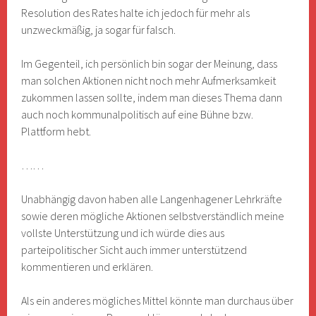
Resolution des Rates halte ich jedoch für mehr als
unzweckmäßig, ja sogar für falsch.
Im Gegenteil, ich persönlich bin sogar der Meinung, dass
man solchen Aktionen nicht noch mehr Aufmerksamkeit
zukommen lassen sollte, indem man dieses Thema dann
auch noch kommunalpolitisch auf eine Bühne bzw.
Plattform hebt.
……
Unabhängig davon haben alle Langenhagener Lehrkräfte
sowie deren mögliche Aktionen selbstverständlich meine
vollste Unterstützung und ich würde dies aus
parteipolitischer Sicht auch immer unterstützend
kommentieren und erklären.
Als ein anderes mögliches Mittel könnte man durchaus über