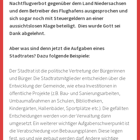
Nachtflugverbot gegenüber dem Land Niedersachsen
und dem Betreiber des Flughafens ausgesprochen und
sich sogar noch mit Steuergeldern an einer
aussichtslosen Klage beteiligt. Dies wurde Gott sei
Dank abgelehnt.
Aber was sind denn jetzt die Aufgaben eines
Stadtrates? Dazu folgende Beispiele:
Der Stadtrat ist die politische Vertretung der Bürgerinnen
und Bürger. Die Stadtratsmitglieder entscheiden über die
Entwicklung der Gemeinde, wie etwa Investitionen in
öffentliche Projekte (z.B. Bau- und Sanierungsarbeiten,
Umbaumaßnahmen an Schulen, Bibliotheken,
Kindergärten, Hallenbäder, Sportplätze etc.). Die gefällten
Entscheidungen werden von der Verwaltung dann
umgesetzt. Ein weiterer wichtiger Aufgabenschwerpunkt ist
die Verabschiedung von Bebauungsplänen. Diese legen
fest, wo und wie gebaut werden darf. Andere wichtige