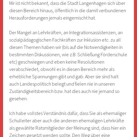
Mir ist nicht bekannt, dass die Stadt Langenhagen sich über
diesen Bereich hinaus, öffentlich in die damit verbundenen
Herausforderungen jemals eingemischt hat.
Der Mangel an Lehrkräften, an Integrationsassistenzen, an
sozialpädagogischen Fachkräften zur Inklusion etc. zu all
diesen Themen haben wir (bis auf die Notwendigkeiten in
bestimmten Diskussionen, wie z.B. Schließung Förderschule
etc) geschwiegen und eben keine Resolutionen
verabschiedet, obwohl es in diesen Bereich mehr als
erhebliche Spannungen gibt und gab. Aber sie sind halt
auch Landespolitisch belegt und fielen nie in unseren
Zuständigkeitsbereich bzw. hat dies auch nie jemand so
gesehen.
Ich habe vollstes Verständnis dafür, dass Sie als ehemaliger
Schulleiter aber auch die anderen ehemaligen Lehrkräfte
als gewählte Ratsmitglieder der Meinung sind, dass hier ein
Zeichen gesetzt werden sollte. Den Weg über eine