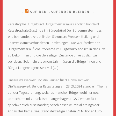
AUF DEM LAUFENDEN BLEIBEN.
Katastrophe Bürgerbüro! Bürgermeister muss endlich handeln!
Katastrophale Zustände im Bürgerbüro! Der Bürgermeister muss
endlich handeln. Anbei finden Sie unsere Pressemitteilung und
unseren damit verbundenen Forderungen. Die WAL fordert den
Bürgermeister auf, die Probleme im Bürgerbüro endlich in den Griff
zu bekommen und die derzeitigen Zustände unverzüglich zu
beheben. Seit mehr als einem Jahr müssen die Bürgerinnen und
Bürger Langenhagens sehr viel […]
Unsere Wasserwelt und die Saunen für die Zweisamkeit
Die Wasserwelt. Bei der Ratssitzung am 23.09.2024 stand ein Thema
auf der Tagesordnung, welches manchen Bürger wohl nur noch
kopfschüttelnd zurücklässt. Langenhagens IGS-Zentrum fällt
sprichwörtlich auseinander; beschlossen wurde allerdings der
Anbau des Rathauses. Stand derzeitige Kosten 89 Millionen Euro.