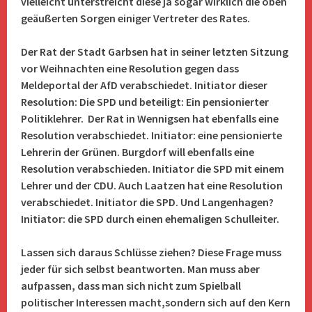
vielleicht unterstreicht diese ja sogar wirklich die oben
geäußerten Sorgen einiger Vertreter des Rates.
Der Rat der Stadt Garbsen hat in seiner letzten Sitzung
vor Weihnachten eine Resolution gegen dass
Meldeportal der AfD verabschiedet. Initiator dieser
Resolution: Die SPD und beteiligt: Ein pensionierter
Politiklehrer. Der Rat in Wennigsen hat ebenfalls eine
Resolution verabschiedet. Initiator: eine pensionierte
Lehrerin der Grünen. Burgdorf will ebenfalls eine
Resolution verabschieden. Initiator die SPD mit einem
Lehrer und der CDU. Auch Laatzen hat eine Resolution
verabschiedet. Initiator die SPD. Und Langenhagen?
Initiator: die SPD durch einen ehemaligen Schulleiter.
Lassen sich daraus Schlüsse ziehen? Diese Frage muss
jeder für sich selbst beantworten. Man muss aber
aufpassen, dass man sich nicht zum Spielball
politischer Interessen macht,sondern sich auf den Kern