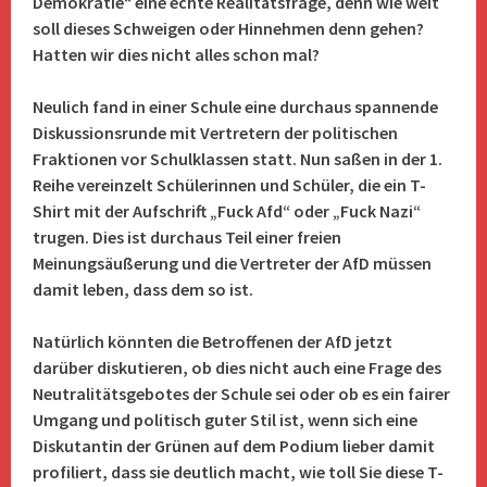
Demokratie“ eine echte Realitätsfrage, denn wie weit
soll dieses Schweigen oder Hinnehmen denn gehen?
Hatten wir dies nicht alles schon mal?
Neulich fand in einer Schule eine durchaus spannende
Diskussionsrunde mit Vertretern der politischen
Fraktionen vor Schulklassen statt. Nun saßen in der 1.
Reihe vereinzelt Schülerinnen und Schüler, die ein T-
Shirt mit der Aufschrift „Fuck Afd“ oder „Fuck Nazi“
trugen. Dies ist durchaus Teil einer freien
Meinungsäußerung und die Vertreter der AfD müssen
damit leben, dass dem so ist.
Natürlich könnten die Betroffenen der AfD jetzt
darüber diskutieren, ob dies nicht auch eine Frage des
Neutralitätsgebotes der Schule sei oder ob es ein fairer
Umgang und politisch guter Stil ist, wenn sich eine
Diskutantin der Grünen auf dem Podium lieber damit
profiliert, dass sie deutlich macht, wie toll Sie diese T-