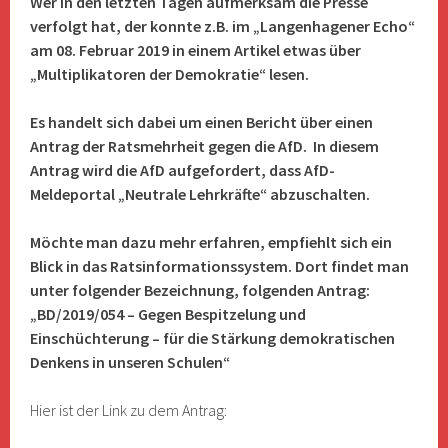
Wer in den letzten Tagen aufmerksam die Presse
verfolgt hat, der konnte z.B. im „Langenhagener Echo“
am 08. Februar 2019 in einem Artikel etwas über
„Multiplikatoren der Demokratie“ lesen.
Es handelt sich dabei um einen Bericht über einen
Antrag der Ratsmehrheit gegen die AfD. In diesem
Antrag wird die AfD aufgefordert, dass AfD-
Meldeportal „Neutrale Lehrkräfte“ abzuschalten.
Möchte man dazu mehr erfahren, empfiehlt sich ein
Blick in das Ratsinformationssystem. Dort findet man
unter folgender Bezeichnung, folgenden Antrag:
„BD/2019/054 – Gegen Bespitzelung und
Einschüchterung – für die Stärkung demokratischen
Denkens in unseren Schulen“
Hier ist der Link zu dem Antrag: