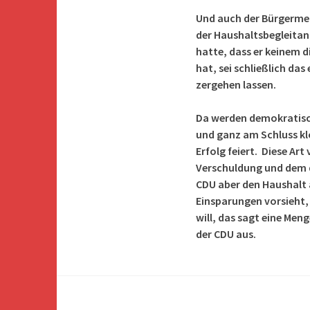
Und auch der Bürgermeis
der Haushaltsbegleitan
hatte, dass er keinem 
hat, sei schließlich da
zergehen lassen.
Da werden demokratisc
und ganz am Schluss klop
Erfolg feiert. Diese Ar
Verschuldung und dem d
CDU aber den Haushalt ab
Einsparungen vorsieht,
will, das sagt eine Me
der CDU aus.