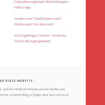
Fuhrparkmanagement? Mieterhöhungen?
Fehlanzeige
Grundwasser? Oberflächenwasser?
Hochwasser? Was denn jetzt?
IGS Langenhagen Zentrum – Wurde nur
Sand in die Augen gestreut?
ER DIESE WEBSITE
AL und ihre Arbeit informieren und wir würden uns
ommen, unserem Blog zu folgen aber auch mit uns in