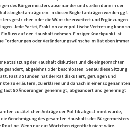
en des Bürgermeisters auseinander und stellen dann in der
altsbegleitanträge ein. In diesen Begleitanträgen werden ggf.
ters gestrichen oder die Wünsche erweitert und Ergänzungen
agen. Jede Partei, Fraktion oder politische Vertretung kann so
 Einfluss auf den Haushalt nehmen. Einziger Knackpunkt ist
eine Forderungen oder Veränderungswünsche im Rat eben immer
r Ratssitzung der Haushalt diskutiert und die eingebrachten
e geändert, abgelehnt oder beschlossen. Genau diese Sitzung
att. Fast 3 Stunden hat der Rat diskutiert, gerungen und
nkte zu erläutern, zu erklären und danach in einer sogenannten
 fast 50 Änderungen genehmigt, abgeändert und genehmigt
amten zusätzlichen Anträge der Politik abgestimmt wurde,
 die Genehmigung des gesamten Haushalts des Bürgermeisters
ne Routine. Wenn nur das Wörtchen eigentlich nicht wäre.