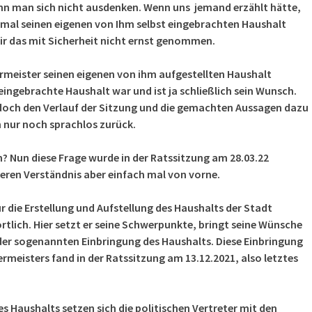
nn man sich nicht ausdenken. Wenn uns jemand erzählt hätte,
 mal seinen eigenen von Ihm selbst eingebrachten Haushalt
ir das mit Sicherheit nicht ernst genommen.
rmeister seinen eigenen von ihm aufgestellten Haushalt
ingebrachte Haushalt war und ist ja schließlich sein Wunsch.
doch den Verlauf der Sitzung und die gemachten Aussagen dazu
n nur noch sprachlos zurück.
? Nun diese Frage wurde in der Ratssitzung am 28.03.22
ren Verständnis aber einfach mal von vorne.
ür die Erstellung und Aufstellung des Haushalts der Stadt
lich. Hier setzt er seine Schwerpunkte, bringt seine Wünsche
i der sogenannten Einbringung des Haushalts. Diese Einbringung
rmeisters fand in der Ratssitzung am 13.12.2021, also letztes
s Haushalts setzen sich die politischen Vertreter mit den