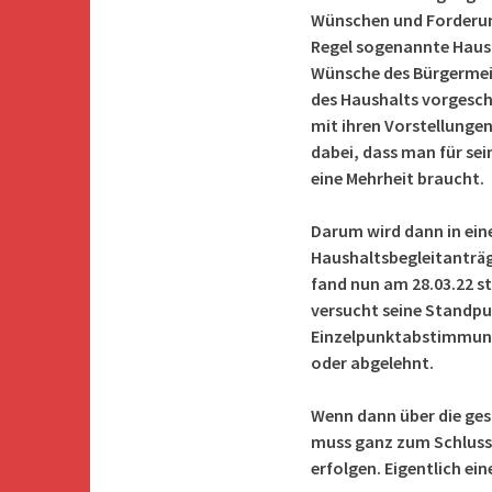
Wünschen und Forderung
Regel sogenannte Haush
Wünsche des Bürgermeis
des Haushalts vorgeschl
mit ihren Vorstellungen
dabei, dass man für s
eine Mehrheit braucht.
Darum wird dann in eine
Haushaltsbegleitanträg
fand nun am 28.03.22 st
versucht seine Standpu
Einzelpunktabstimmung
oder abgelehnt.
Wenn dann über die ges
muss ganz zum Schluss
erfolgen. Eigentlich ei