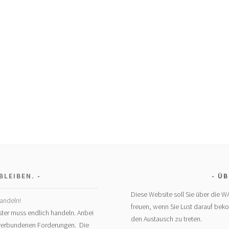
BLEIBEN.
ÜB
Diese Website soll Sie über die W
andeln!
freuen, wenn Sie Lust darauf bek
ter muss endlich handeln. Anbei
den Austausch zu treten.
t verbundenen Forderungen. Die