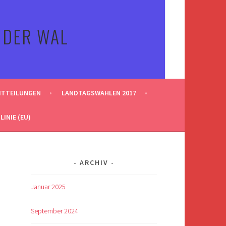
 DER WAL
ITTEILUNGEN
LANDTAGSWAHLEN 2017
INIE (EU)
ARCHIV
Januar 2025
September 2024