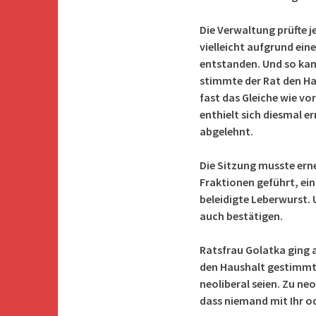
Die Verwaltung prüfte 
vielleicht aufgrund ein
entstanden. Und so ka
stimmte der Rat den Hau
fast das Gleiche wie vo
enthielt sich diesmal e
abgelehnt.
Die Sitzung musste ern
Fraktionen geführt, ein
beleidigte Leberwurst. 
auch bestätigen.
Ratsfrau Golatka ging a
den Haushalt gestimmt 
neoliberal seien. Zu neo
dass niemand mit Ihr o