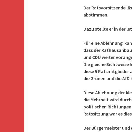
Der Ratsvorsitzende lä
abstimmen.
Dazu stellte er in der 
Für eine Ablehnung kan
dass der Rathausanbau
und CDU weiter vorange
Die gleiche Sichtweise
diese 5 Ratsmitglieder
die Grünen und die AfD 
Diese Ablehnung der kl
die Mehrheit wird durch
politischen Richtungen 
Ratssitzung war es die
Der Bürgermeister und 