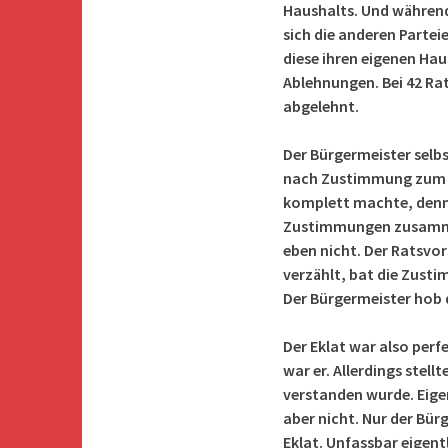
Haushalts. Und währen
sich die anderen Parte
diese ihren eigenen Ha
Ablehnungen. Bei 42 Rat
abgelehnt.
Der Bürgermeister selbs
nach Zustimmung zum H
komplett machte, denn
Zustimmungen zusammen
eben nicht. Der Ratsvo
verzählt, bat die Zus
Der Bürgermeister hob 
Der Eklat war also perf
war er. Allerdings stell
verstanden wurde. Eigen
aber nicht. Nur der Bür
Eklat. Unfassbar eigent