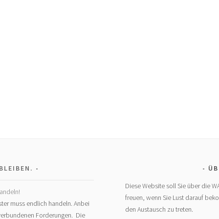
BLEIBEN.
ÜB
Diese Website soll Sie über die W
andeln!
freuen, wenn Sie Lust darauf bek
ter muss endlich handeln. Anbei
den Austausch zu treten.
t verbundenen Forderungen. Die