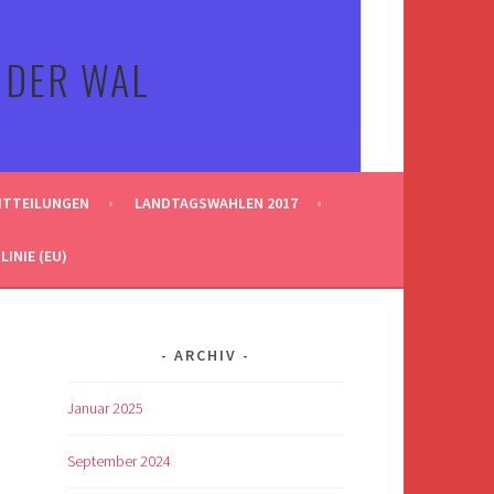
 DER WAL
ITTEILUNGEN
LANDTAGSWAHLEN 2017
INIE (EU)
ARCHIV
Januar 2025
September 2024