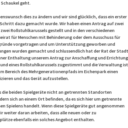
 Schaukel geht.
enswunsch dies zu ändern und wir sind glücklich, dass ein erster
r Schritt dazu gemacht wurde. Wir haben einen Antrag auf zwei
zwei Rollstuhlkarussels gestellt und in den verschiedenen
eirat für Menschen mit Behinderung oder dem Ausschuss für
gründe vorgetragen und um Unterstützung geworben und
ungen wurden gemacht und schlussendlich hat der Rat der Stad
ner Enthaltung unserem Antrag zur Anschaffung und Errichtung
 und eines Rollstuhlkarussels zugestimmt und die Verwaltung ist
 im Bereich des Mehrgenerationenpfads im Eichenpark einen
fizieren und das Gerät aufzustellen.
s die beiden Spielgeräte nicht an getrennten Standorten
ern sich an einem Ort befinden, da es sich hier um getrennte
n Spielens handelt. Wenn diese Spielgeräte gut angenommen
 weiter daran arbeiten, dass alle neuen oder zu
plätze ebenfalls ein solches Angebot enthalten.