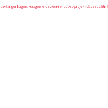
g.de/langenhagen/kurzgemeldet/ein-inklusives-projekt-d107906.htm