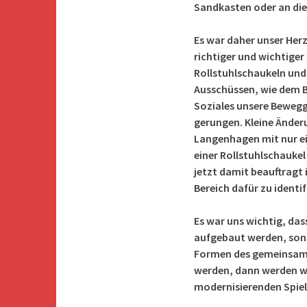
Sandkasten oder an die
Es war daher unser Herz
richtiger und wichtige
Rollstuhlschaukeln und 
Ausschüssen, wie dem B
Soziales unsere Beweg
gerungen. Kleine Änder
Langenhagen mit nur ei
einer Rollstuhlschaukel
jetzt damit beauftragt
Bereich dafür zu identi
Es war uns wichtig, das
aufgebaut werden, sond
Formen des gemeinsame
werden, dann werden wir
modernisierenden Spiel