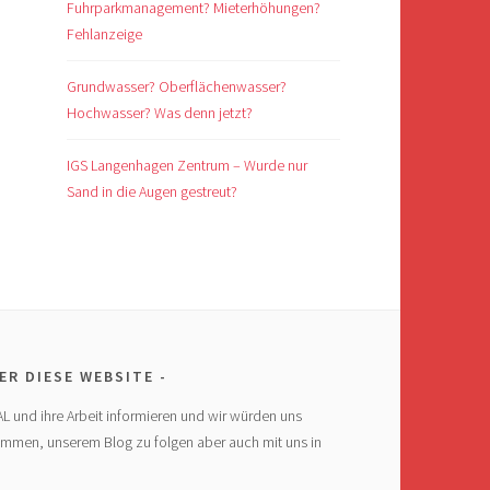
Fuhrparkmanagement? Mieterhöhungen?
Fehlanzeige
Grundwasser? Oberflächenwasser?
Hochwasser? Was denn jetzt?
IGS Langenhagen Zentrum – Wurde nur
Sand in die Augen gestreut?
ER DIESE WEBSITE
AL und ihre Arbeit informieren und wir würden uns
ommen, unserem Blog zu folgen aber auch mit uns in