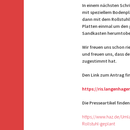
In einem nächsten Schr
mit speziellem Bodenpl
dann mit dem Rollstuhl
Platten einmal um den 
Sandkasten herumtoben 
Wir freuen uns schon ri
und freuen uns, dass 
zugestimmt hat.
Den Link zum Antrag fin
https://ris.langenhag
Die Presseartikel finden 
https://www.haz.de/Umla
Rollstuhl-geplant