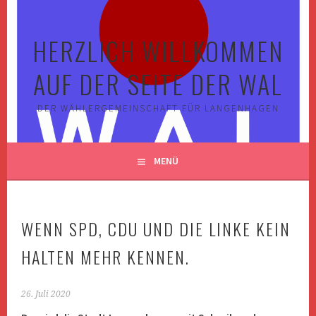
Springe
zum
HERZLICH WILLKOMMEN
Inhalt
AUF DER SEITE DER WAL
DER WÄHLERGEMEINSCHAFT FÜR LANGENHAGEN
MENÜ
WENN SPD, CDU UND DIE LINKE KEIN
HALTEN MEHR KENNEN.
26. Juli 2020