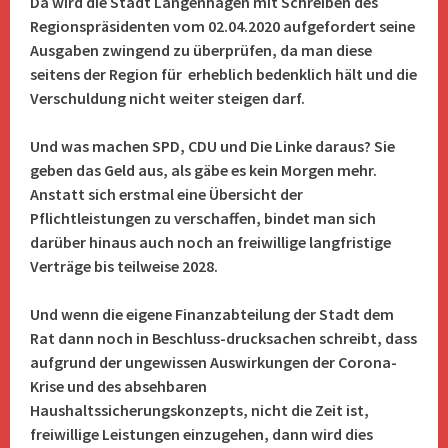
Da wird die Stadt Langenhagen mit Schreiben des
Regionspräsidenten vom 02.04.2020 aufgefordert seine
Ausgaben zwingend zu überprüfen, da man diese
seitens der Region für erheblich bedenklich hält und die
Verschuldung nicht weiter steigen darf.
Und was machen SPD, CDU und Die Linke daraus? Sie
geben das Geld aus, als gäbe es kein Morgen mehr.
Anstatt sich erstmal eine Übersicht der
Pflichtleistungen zu verschaffen, bindet man sich
darüber hinaus auch noch an freiwillige langfristige
Verträge bis teilweise 2028.
Und wenn die eigene Finanzabteilung der Stadt dem
Rat dann noch in Beschluss-drucksachen schreibt, dass
aufgrund der ungewissen Auswirkungen der Corona-
Krise und des absehbaren
Haushaltssicherungskonzepts, nicht die Zeit ist,
freiwillige Leistungen einzugehen, dann wird dies