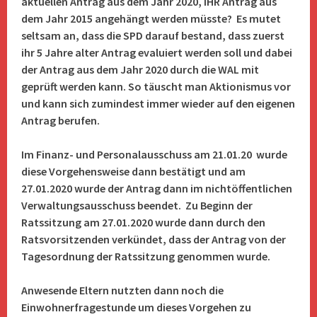
aktuellen Antrag aus dem Jahr 2020, IHR Antrag aus
dem Jahr 2015 angehängt werden müsste? Es mutet
seltsam an, dass die SPD darauf bestand, dass zuerst
ihr 5 Jahre alter Antrag evaluiert werden soll und dabei
der Antrag aus dem Jahr 2020 durch die WAL mit
geprüft werden kann. So täuscht man Aktionismus vor
und kann sich zumindest immer wieder auf den eigenen
Antrag berufen.
Im Finanz- und Personalausschuss am 21.01.20 wurde
diese Vorgehensweise dann bestätigt und am
27.01.2020 wurde der Antrag dann im nichtöffentlichen
Verwaltungsausschuss beendet. Zu Beginn der
Ratssitzung am 27.01.2020 wurde dann durch den
Ratsvorsitzenden verkündet, dass der Antrag von der
Tagesordnung der Ratssitzung genommen wurde.
Anwesende Eltern nutzten dann noch die
Einwohnerfragestunde um dieses Vorgehen zu