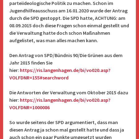
parteiideologische Politik zu machen. Schon im
Jugendhilfeausschuss am 16.01.2020 wurde der Antrag
durch die SPD gestoppt. Die SPD hatte, ACHTUNG: am
08.09.2015 doch diese Fragen schon einmal gestellt und
die Verwaltung hatte doch schon Maßnahmen
aufgelistet, was man alles machen kann.
Den Antrag von SPD/Bündnis 90/Die Grünen aus dem
Jahr 2015 finden Sie
hier:
https://ris.langenhagen.de/bi/vo020.asp?
VOLFDNR=155#searchword
Die Antworten der Verwaltung vom Oktober 2015 dazu
hier:
https://ris.langenhagen.de/bi/vo020.asp?
VOLFDNR=1000086
So wurde seitens der SPD argumentiert, dass man
diesen Antrag ja schon mal gestellt hatte und dass ja
auch schon ein paar Punkte umgesetzt wurden