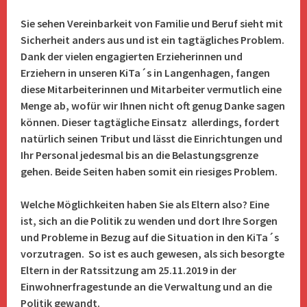
Sie sehen Vereinbarkeit von Familie und Beruf sieht mit
Sicherheit anders aus und ist ein tagtägliches Problem.
Dank der vielen engagierten Erzieherinnen und
Erziehern in unseren KiTa´s in Langenhagen, fangen
diese Mitarbeiterinnen und Mitarbeiter vermutlich eine
Menge ab, wofür wir Ihnen nicht oft genug Danke sagen
können. Dieser tagtägliche Einsatz allerdings, fordert
natürlich seinen Tribut und lässt die Einrichtungen und
Ihr Personal jedesmal bis an die Belastungsgrenze
gehen. Beide Seiten haben somit ein riesiges Problem.
Welche Möglichkeiten haben Sie als Eltern also? Eine
ist, sich an die Politik zu wenden und dort Ihre Sorgen
und Probleme in Bezug auf die Situation in den KiTa´s
vorzutragen. So ist es auch gewesen, als sich besorgte
Eltern in der Ratssitzung am 25.11.2019 in der
Einwohnerfragestunde an die Verwaltung und an die
Politik gewandt.