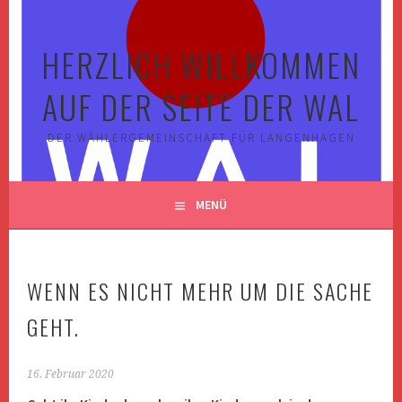
Springe
zum
HERZLICH WILLKOMMEN
Inhalt
AUF DER SEITE DER WAL
DER WÄHLERGEMEINSCHAFT FÜR LANGENHAGEN
MENÜ
WENN ES NICHT MEHR UM DIE SACHE
GEHT.
16. Februar 2020