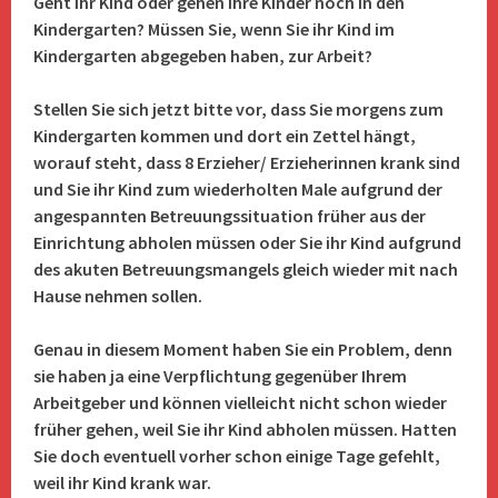
Geht ihr Kind oder gehen ihre Kinder noch in den
Kindergarten? Müssen Sie, wenn Sie ihr Kind im
Kindergarten abgegeben haben, zur Arbeit?
Stellen Sie sich jetzt bitte vor, dass Sie morgens zum
Kindergarten kommen und dort ein Zettel hängt,
worauf steht, dass 8 Erzieher/ Erzieherinnen krank sind
und Sie ihr Kind zum wiederholten Male aufgrund der
angespannten Betreuungssituation früher aus der
Einrichtung abholen müssen oder Sie ihr Kind aufgrund
des akuten Betreuungsmangels gleich wieder mit nach
Hause nehmen sollen.
Genau in diesem Moment haben Sie ein Problem, denn
sie haben ja eine Verpflichtung gegenüber Ihrem
Arbeitgeber und können vielleicht nicht schon wieder
früher gehen, weil Sie ihr Kind abholen müssen. Hatten
Sie doch eventuell vorher schon einige Tage gefehlt,
weil ihr Kind krank war.