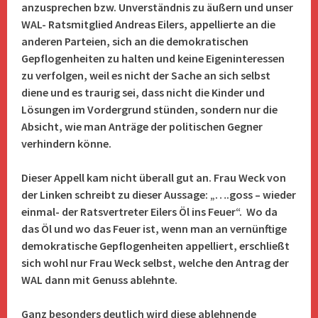
anzusprechen bzw. Unverständnis zu äußern und unser
WAL- Ratsmitglied Andreas Eilers, appellierte an die
anderen Parteien, sich an die demokratischen
Gepflogenheiten zu halten und keine Eigeninteressen
zu verfolgen, weil es nicht der Sache an sich selbst
diene und es traurig sei, dass nicht die Kinder und
Lösungen im Vordergrund stünden, sondern nur die
Absicht, wie man Anträge der politischen Gegner
verhindern könne.
Dieser Appell kam nicht überall gut an. Frau Weck von
der Linken schreibt zu dieser Aussage: „….goss – wieder
einmal- der Ratsvertreter Eilers Öl ins Feuer“. Wo da
das Öl und wo das Feuer ist, wenn man an vernünftige
demokratische Gepflogenheiten appelliert, erschließt
sich wohl nur Frau Weck selbst, welche den Antrag der
WAL dann mit Genuss ablehnte.
Ganz besonders deutlich wird diese ablehnende