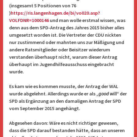
(insgesamt 5 Positionen von 76
)
https://ris.langenhagen.de/bi/vo020.asp?
VOLFDNR=1000146
und man wolle erstmal wissen, was
denn aus dem SPD-Antrag des Jahres 2015 bisher alles
umgesetzt worden ist. Die Vertreter der CDU nickten
nur zustimmend oder mahnten uns zur Mäßigung und
andere Ratsmitglieder oder Beisitzer wiederum
verstanden überhaupt nicht, warum dieser Antrag
überhaupt im Jugendhilfeausschuss eingebracht
wurde.
Es kam wie es kommen musste, der Antrag der WAL
wurde abgelehnt. Allerdings wurde er als „
good will
“ der
SPD als Ergänzung an den damaligen Antrag der SPD
vom September 2015 angehängt.
Abgesehen davon: Wäre es nicht richtiger gewesen,
dass die SPD darauf bestanden hätte, dass an unseren