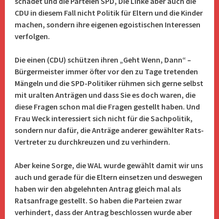
schadet und die Parteien SPD, Die Linke aber auch die
CDU in diesem Fall nicht Politik für Eltern und die Kinder
machen, sondern ihre eigenen egoistischen Interessen
verfolgen.
Die einen (CDU) schützen ihren „Geht Wenn, Dann“ –
Bürgermeister immer öfter vor den zu Tage tretenden
Mängeln und die SPD-Politiker rühmen sich gerne selbst
mit uralten Anträgen und dass Sie es doch waren, die
diese Fragen schon mal die Fragen gestellt haben. Und
Frau Weck interessiert sich nicht für die Sachpolitik,
sondern nur dafür, die Anträge anderer gewählter Rats-
Vertreter zu durchkreuzen und zu verhindern.
Aber keine Sorge, die WAL wurde gewählt damit wir uns
auch und gerade für die Eltern einsetzen und deswegen
haben wir den abgelehnten Antrag gleich mal als
Ratsanfrage gestellt. So haben die Parteien zwar
verhindert, dass der Antrag beschlossen wurde aber