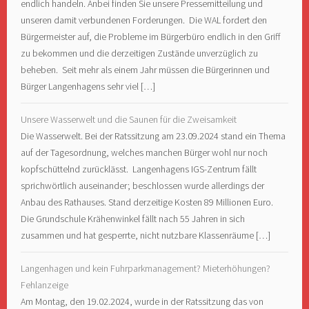
endlich handeln. Anbei finden Sie unsere Pressemitteilung und
unseren damit verbundenen Forderungen. Die WAL fordert den
Bürgermeister auf, die Probleme im Bürgerbüro endlich in den Griff
zu bekommen und die derzeitigen Zustände unverzüglich zu
beheben. Seit mehr als einem Jahr müssen die Bürgerinnen und
Bürger Langenhagens sehr viel […]
Unsere Wasserwelt und die Saunen für die Zweisamkeit
Die Wasserwelt. Bei der Ratssitzung am 23.09.2024 stand ein Thema
auf der Tagesordnung, welches manchen Bürger wohl nur noch
kopfschüttelnd zurücklässt. Langenhagens IGS-Zentrum fällt
sprichwörtlich auseinander; beschlossen wurde allerdings der
Anbau des Rathauses. Stand derzeitige Kosten 89 Millionen Euro.
Die Grundschule Krähenwinkel fällt nach 55 Jahren in sich
zusammen und hat gesperrte, nicht nutzbare Klassenräume […]
Langenhagen und kein Fuhrparkmanagement? Mieterhöhungen?
Fehlanzeige
Am Montag, den 19.02.2024, wurde in der Ratssitzung das von