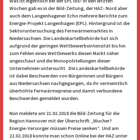
Was ist eigentlich bei der EPL los? In den letzten
Wochen gab es in der Bild-Zeitung, der HAZ- Nord aber
auch dem Langenhagener Echo mehrere Berichte zum
Energie-Projekt Langenhagen (EPL). Hintergrund ist die
Sektoruntersuchung des Fernwärmemarktes in
Niedersachsen. Die Landeskartellbehörde hat sich
aufgrund der geringen Wettbewerbsintensität bis hin
zum Fehlen eines Wettbewerbs diesen Markt näher
angeschaut und die Monopolstellungen dieser
Unternehmen untersucht. Die Landeskartellbehörde
ist dabei Beschwerden von Bürgerinnen und Bürgern
aus Niedersachsen nachgegangen, da ihr vermeintlich
überhöhte Fernwärmepreise und damit verbundene
Beschwerden gemeldet wurden.
Nun meldete am 21.02.2018 die Bild-Zeitung für die
Region Hannover mit der Überschrift: „Wucher?
Energie-Versorger müssen Preise senken“. Und am
22.02.2018 konnte man schon Online bei der HAZ unter