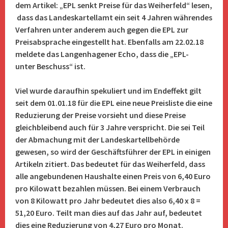
dem Artikel: „EPL senkt Preise für das Weiherfeld“ lesen,
dass das Landeskartellamt ein seit 4 Jahren währendes
Verfahren unter anderem auch gegen die EPL zur
Preisabsprache eingestellt hat. Ebenfalls am 22.02.18
meldete das Langenhagener Echo, dass die „EPL-
unter
Beschuss“ ist.
Viel wurde daraufhin spekuliert und im Endeffekt gilt
seit dem 01.01.18 für die EPL eine neue Preisliste die eine
Reduzierung der Preise vorsieht und diese Preise
gleichbleibend auch für 3 Jahre verspricht. Die sei Teil
der Abmachung mit der Landeskartellbehörde
gewesen, so wird der Geschäftsführer der EPL in einigen
Artikeln zitiert. Das bedeutet für das
Weiherfeld, dass
alle angebundenen Haushalte einen Preis von 6,40 Euro
pro Kilowatt bezahlen müssen. Bei einem Verbrauch
von 8 Kilowatt pro Jahr bedeutet dies also 6,40 x 8 =
51,20 Euro. Teilt man dies auf das Jahr auf, bedeutet
dies eine Reduzierung von 4,27 Euro pro Monat.