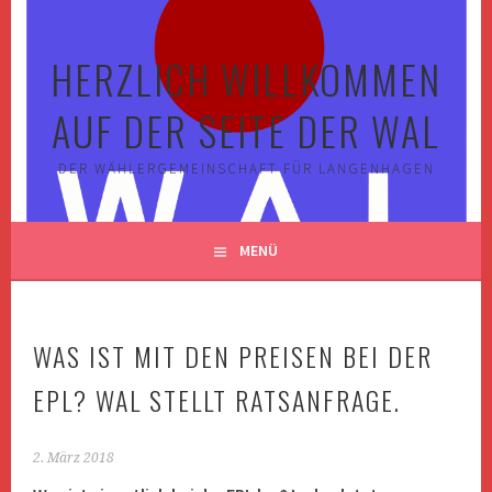
Springe
zum
HERZLICH WILLKOMMEN
Inhalt
AUF DER SEITE DER WAL
DER WÄHLERGEMEINSCHAFT FÜR LANGENHAGEN
MENÜ
WAS IST MIT DEN PREISEN BEI DER
EPL? WAL STELLT RATSANFRAGE.
2. März 2018