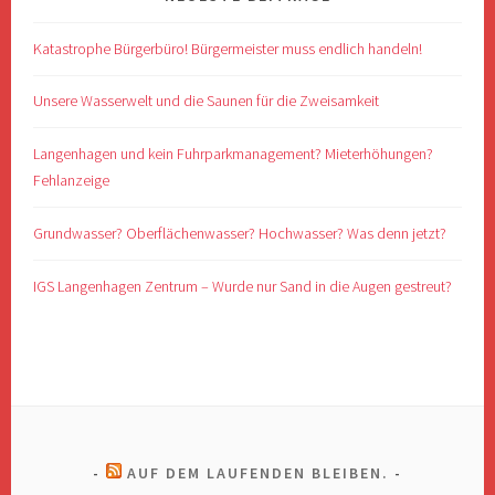
Katastrophe Bürgerbüro! Bürgermeister muss endlich handeln!
Unsere Wasserwelt und die Saunen für die Zweisamkeit
Langenhagen und kein Fuhrparkmanagement? Mieterhöhungen?
Fehlanzeige
Grundwasser? Oberflächenwasser? Hochwasser? Was denn jetzt?
IGS Langenhagen Zentrum – Wurde nur Sand in die Augen gestreut?
AUF DEM LAUFENDEN BLEIBEN.