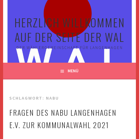
Springe
zum
HERZLICH WILLKOMMEN
Inhalt
AUF DER SEITE DER WAL
DER WÄHLERGEMEINSCHAFT FÜR LANGENHAGEN
MENÜ
SCHLAGWORT:
NABU
FRAGEN DES NABU LANGENHAGEN
E.V. ZUR KOMMUNALWAHL 2021