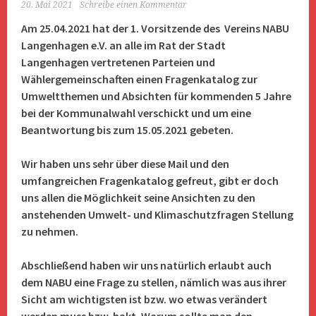
20. Mai 2021
Schreibe einen Kommentar
Am 25.04.2021 hat der 1. Vorsitzende des Vereins NABU
Langenhagen e.V. an alle im Rat der Stadt
Langenhagen vertretenen Parteien und
Wählergemeinschaften einen Fragenkatalog zur
Umweltthemen und Absichten für kommenden 5 Jahre
bei der Kommunalwahl verschickt und um eine
Beantwortung bis zum 15.05.2021 gebeten.
Wir haben uns sehr über diese Mail und den
umfangreichen Fragenkatalog gefreut, gibt er doch
uns allen die Möglichkeit seine Ansichten zu den
anstehenden Umwelt- und Klimaschutzfragen Stellung
zu nehmen.
Abschließend haben wir uns natürlich erlaubt auch
dem NABU eine Frage zu stellen, nämlich was aus ihrer
Sicht am wichtigsten ist bzw. wo etwas verändert