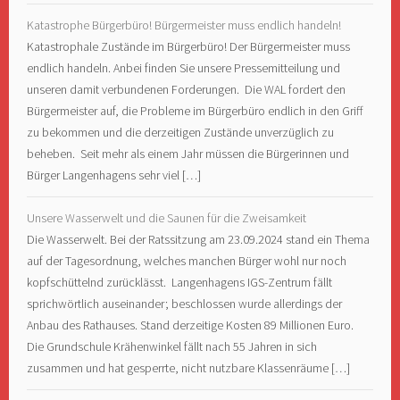
Katastrophe Bürgerbüro! Bürgermeister muss endlich handeln!
Katastrophale Zustände im Bürgerbüro! Der Bürgermeister muss
endlich handeln. Anbei finden Sie unsere Pressemitteilung und
unseren damit verbundenen Forderungen. Die WAL fordert den
Bürgermeister auf, die Probleme im Bürgerbüro endlich in den Griff
zu bekommen und die derzeitigen Zustände unverzüglich zu
beheben. Seit mehr als einem Jahr müssen die Bürgerinnen und
Bürger Langenhagens sehr viel […]
Unsere Wasserwelt und die Saunen für die Zweisamkeit
Die Wasserwelt. Bei der Ratssitzung am 23.09.2024 stand ein Thema
auf der Tagesordnung, welches manchen Bürger wohl nur noch
kopfschüttelnd zurücklässt. Langenhagens IGS-Zentrum fällt
sprichwörtlich auseinander; beschlossen wurde allerdings der
Anbau des Rathauses. Stand derzeitige Kosten 89 Millionen Euro.
Die Grundschule Krähenwinkel fällt nach 55 Jahren in sich
zusammen und hat gesperrte, nicht nutzbare Klassenräume […]