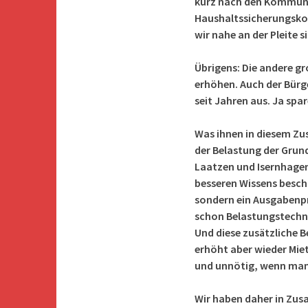
kurz nach den Kommuna
Haushaltssicherungskon
wir nahe an der Pleite 
Übrigens: Die andere gr
erhöhen. Auch der Bürge
seit Jahren aus. Ja spar
Was ihnen in diesem Zu
der Belastung der Grund
Laatzen
und Isernhagen
besseren Wissens besch
sondern ein Ausgabenpr
schon Belastungstechn
Und diese zusätzliche B
erhöht aber wieder Miet
und unnötig, wenn man
Wir haben daher in Zus