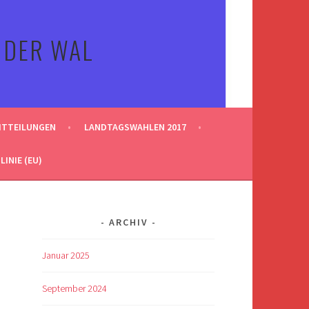
 DER WAL
ITTEILUNGEN
LANDTAGSWAHLEN 2017
INIE (EU)
ARCHIV
Januar 2025
September 2024