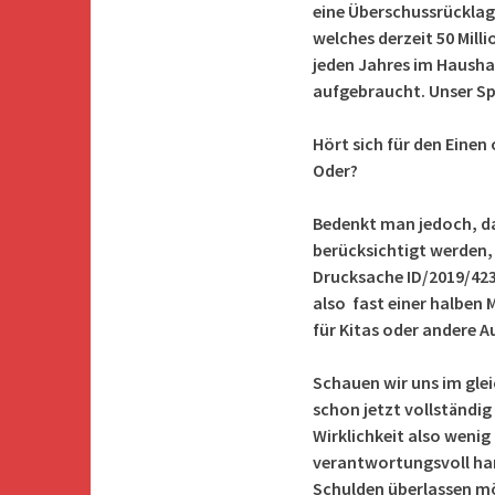
eine Überschussrücklage
welches derzeit 50 Mill
jeden Jahres im Hausha
aufgebraucht. Unser Sp
Hört sich für den Einen
Oder?
Bedenkt man jedoch, d
berücksichtigt werden,
Drucksache ID/2019/423 
also fast einer halben 
für Kitas oder andere A
Schauen wir uns im gl
schon jetzt vollständig 
Wirklichkeit also weni
verantwortungsvoll ha
Schulden überlassen m