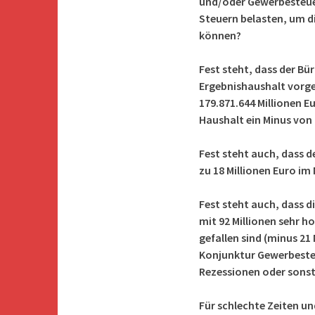
und/oder Gewerbesteuer
Steuern belasten, um di
können?
Fest steht, dass der Bü
Ergebnishaushalt vorge
179.871.644 Millionen E
Haushalt ein Minus von 
Fest steht auch, dass d
zu 18 Millionen Euro im
Fest steht auch, dass 
mit 92 Millionen sehr h
gefallen sind (minus 21
Konjunktur Gewerbeste
Rezessionen oder sonsti
Für schlechte Zeiten u