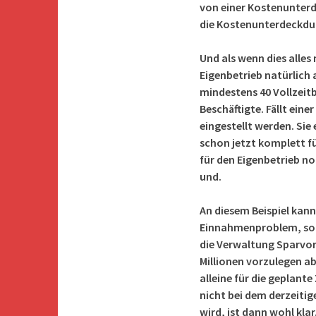
von einer Kostenunterd
die Kostenunterdeckdun
Und als wenn dies alles
Eigenbetrieb natürlich
mindestens 40 Vollzeit
Beschäftigte. Fällt ein
eingestellt werden. Si
schon jetzt komplett fü
für den Eigenbetrieb no
und.
An diesem Beispiel kann
Einnahmenproblem, son
die Verwaltung Sparvors
Millionen vorzulegen ab
alleine für die geplant
nicht bei dem derzeitig
wird, ist dann wohl klar