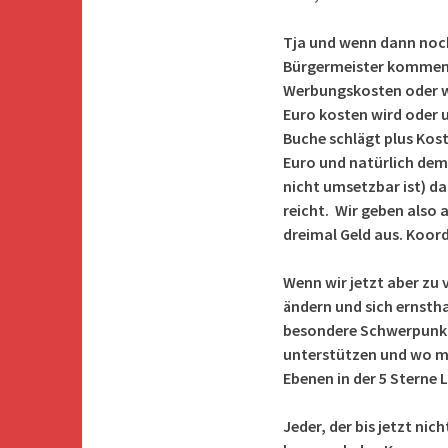
Tja und wenn dann noc
Bürgermeister kommen, 
Werbungskosten oder wi
Euro kosten wird oder u
Buche schlägt plus Kost
Euro und natürlich dem
nicht umsetzbar ist) d
reicht. Wir geben also a
dreimal Geld aus. Koor
Wenn wir jetzt aber zu
ändern und sich ernsth
besondere Schwerpunkte
unterstützen und wo mu
Ebenen in der 5 Sterne L
Jeder, der bis jetzt ni