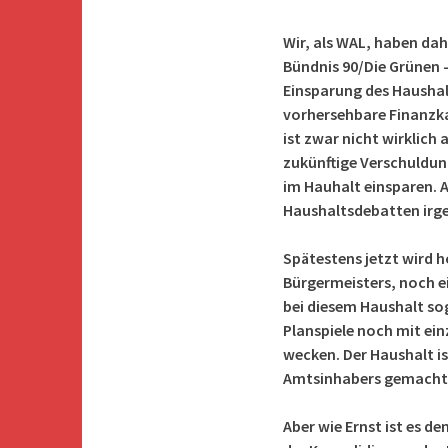
Wir, als WAL, haben dah
Bündnis 90/Die Grünen 
Einsparung des Haushal
vorhersehbare Finanzk
ist zwar nicht wirklich
zukünftige Verschuldun
im Hauhalt einsparen. A
Haushaltsdebatten ir
Spätestens jetzt wird h
Bürgermeisters, noch ein
bei diesem Haushalt so
Planspiele noch mit ei
wecken. Der Haushalt i
Amtsinhabers gemacht
Aber wie Ernst ist es d