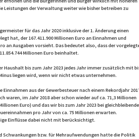
 erhöhen und die Bürgerinnen und Bürger wirklich mit höheren
e Leistungen der Verwaltung weiter wie bisher betreiben zu
rgermeister für das Jahr 2020 inklusive der 1. Änderung einen
legt hat, der 167.411.900 Millionen Euro an Einnahmen und
uro an Ausgaben vorsieht. Das bedeutet also, dass der vorgelegt
11.854.744 Millionen Euro beinhaltet.
er Haushalt bis zum Jahr 2023 jedes Jahr immer zusätzlich mit bi
 Minus liegen wird, wenn wir nicht etwas unternehmen.
die Einnahmen aus der Gewerbesteuer nach einem Rekordjahr 201
och waren, im Jahr 2018 aber schon wieder auf ca. 71,3 Millionen
 Millionen Euro) und das wir bis zum Jahr 2023 bei gleichbleibende
uereinnahmen pro Jahr von ca. 75
Millionen erwarten.
ge Einflüsse dabei nicht mit berücksichtigt.
nd Schwankungen bzw. für Mehraufwendungen hatte die Politik