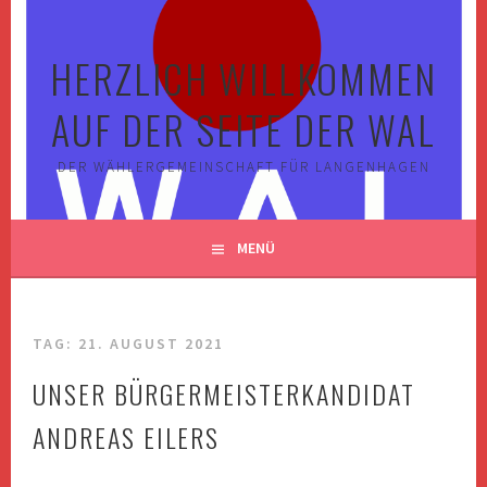
Springe
zum
HERZLICH WILLKOMMEN
Inhalt
AUF DER SEITE DER WAL
DER WÄHLERGEMEINSCHAFT FÜR LANGENHAGEN
MENÜ
TAG:
21. AUGUST 2021
UNSER BÜRGERMEISTERKANDIDAT
ANDREAS EILERS