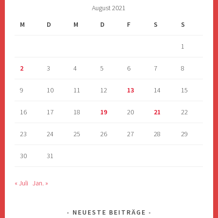
August 2021
M
D
M
D
F
S
S
1
2
3
4
5
6
7
8
9
10
11
12
13
14
15
16
17
18
19
20
21
22
23
24
25
26
27
28
29
30
31
« Juli
Jan. »
NEUESTE BEITRÄGE