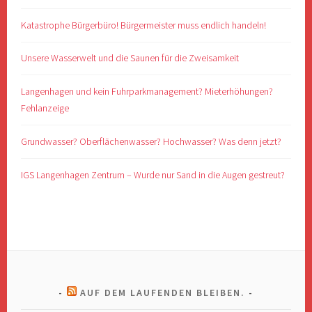
Katastrophe Bürgerbüro! Bürgermeister muss endlich handeln!
Unsere Wasserwelt und die Saunen für die Zweisamkeit
Langenhagen und kein Fuhrparkmanagement? Mieterhöhungen?
Fehlanzeige
Grundwasser? Oberflächenwasser? Hochwasser? Was denn jetzt?
IGS Langenhagen Zentrum – Wurde nur Sand in die Augen gestreut?
AUF DEM LAUFENDEN BLEIBEN.