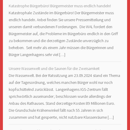
Katastrophe Bürgerbüro! Bürgermeister muss endlich handeln!
Katastrophale Zustände im Bürgerbüro! Der Bürgermeister muss
endlich handeln. Anbei finden Sie unsere Pressemitteilung und
unseren damit verbundenen Forderungen. Die WAL fordert den
Bürgermeister auf, die Probleme im Bürgerbüro endlich in den Griff
zu bekommen und die derzeitigen Zustände unverzüglich zu
beheben. Seit mehr als einem Jahr müssen die Bürgerinnen und
Bürger Langenhagens sehr viel […]
Unsere Wasserwelt und die Saunen für die Zweisamkeit
Die Wasserwelt. Bei der Ratssitzung am 23.09.2024 stand ein Thema
auf der Tagesordnung, welches manchen Bürger wohl nur noch
kopfschüttelnd zurücklässt. Langenhagens IGS-Zentrum fällt
sprichwörtlich auseinander; beschlossen wurde allerdings der
Anbau des Rathauses. Stand derzeitige Kosten 89 Millionen Euro.
Die Grundschule Krähenwinkel fällt nach 55 Jahren in sich
zusammen und hat gesperrte, nicht nutzbare Klassenräume […]