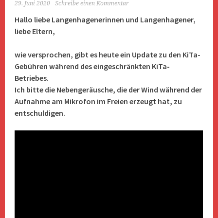
29. Juni 2020
Schreibe einen Kommentar
Hallo liebe Langenhagenerinnen und Langenhagener,
liebe Eltern,
wie versprochen, gibt es heute ein Update zu den KiTa-
Gebühren während des eingeschränkten KiTa-
Betriebes.
Ich bitte die Nebengeräusche, die der Wind während der
Aufnahme am Mikrofon im Freien erzeugt hat, zu
entschuldigen.