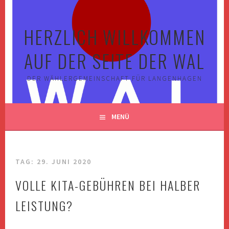
Springe
zum
HERZLICH WILLKOMMEN
Inhalt
AUF DER SEITE DER WAL
DER WÄHLERGEMEINSCHAFT FÜR LANGENHAGEN
MENÜ
TAG:
29. JUNI 2020
VOLLE KITA-GEBÜHREN BEI HALBER
LEISTUNG?