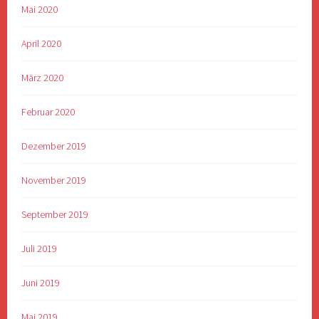
Mai 2020
April 2020
März 2020
Februar 2020
Dezember 2019
November 2019
September 2019
Juli 2019
Juni 2019
Mai 2019