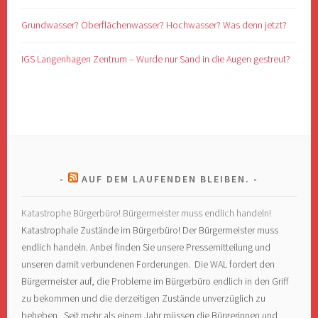
Grundwasser? Oberflächenwasser? Hochwasser? Was denn jetzt?
IGS Langenhagen Zentrum – Wurde nur Sand in die Augen gestreut?
AUF DEM LAUFENDEN BLEIBEN.
Katastrophe Bürgerbüro! Bürgermeister muss endlich handeln!
Katastrophale Zustände im Bürgerbüro! Der Bürgermeister muss
endlich handeln. Anbei finden Sie unsere Pressemitteilung und
unseren damit verbundenen Forderungen. Die WAL fordert den
Bürgermeister auf, die Probleme im Bürgerbüro endlich in den Griff
zu bekommen und die derzeitigen Zustände unverzüglich zu
beheben. Seit mehr als einem Jahr müssen die Bürgerinnen und