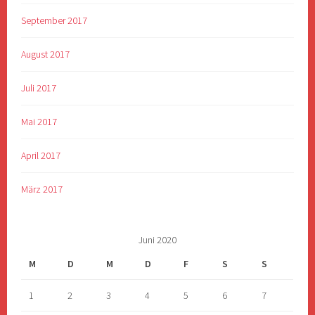
September 2017
August 2017
Juli 2017
Mai 2017
April 2017
März 2017
Juni 2020
M
D
M
D
F
S
S
1
2
3
4
5
6
7