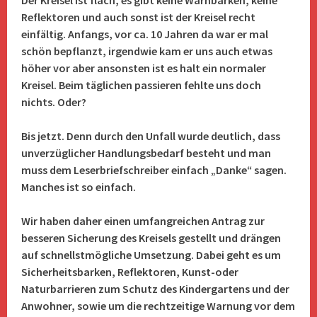
Der Kreisel ist flach, es gibt keine Warnbarken, keine
Reflektoren und auch sonst ist der Kreisel recht
einfältig. Anfangs, vor ca. 10 Jahren da war er mal
schön bepflanzt, irgendwie kam er uns auch etwas
höher vor aber ansonsten ist es halt ein normaler
Kreisel. Beim täglichen passieren fehlte uns doch
nichts. Oder?
Bis jetzt.
Denn durch den Unfall wurde deutlich, dass
unverzüglicher Handlungsbedarf besteht und man
muss dem Leserbriefschreiber einfach „Danke“ sagen.
Manches ist so einfach.
Wir haben daher einen umfangreichen Antrag zur
besseren Sicherung des Kreisels gestellt und drängen
auf schnellstmögliche Umsetzung. Dabei geht es um
Sicherheitsbarken, Reflektoren, Kunst-oder
Naturbarrieren zum Schutz des Kindergartens und der
Anwohner, sowie um die rechtzeitige Warnung vor dem