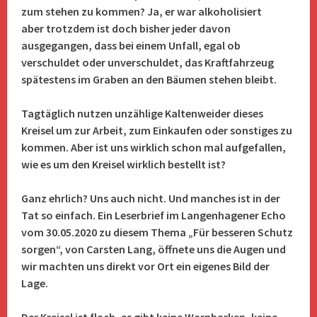
zum stehen zu kommen? Ja, er war alkoholisiert
aber
trotzdem ist doch bisher jeder davon
ausgegangen, dass bei einem Unfall, egal ob
verschuldet oder unverschuldet, das Kraftfahrzeug
spätestens im Graben an den Bäumen stehen bleibt.
Tagtäglich nutzen unzählige Kaltenweider dieses
Kreisel um zur Arbeit, zum Einkaufen oder sonstiges zu
kommen. Aber ist uns wirklich schon mal aufgefallen,
wie es um den Kreisel wirklich bestellt ist?
Ganz ehrlich? Uns auch nicht. Und manches ist in der
Tat so einfach. Ein Leserbrief im Langenhagener Echo
vom 30.05.2020 zu diesem Thema „Für besseren Schutz
sorgen“, von Carsten Lang, öffnete uns die Augen und
wir machten uns direkt vor Ort ein eigenes Bild der
Lage.