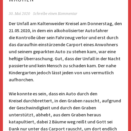
30. Mai 2020
Schreibe einen Kommentar
Der Unfall am Kaltenweider Kreisel am Donnerstag, den
21.05.2020, in dem ein alkoholisierter Autofahrer
die Kontrolle über sein Fahrzeug verlor und erst durch
das daraufhin einstürzende Carport eines Anwohners
und seinem geparkten Auto zu stehen kam, war eine
heftige Überraschung. Gut, dass der Unfall in der Nacht
passierte und kein Mensch zu schaden kam. Der nahe
Kindergarten jedoch lässt jeden von uns vermutlich
aufhorchen.
Wie konnte es sein, dass ein Auto durch den
Kreisel durchbrettert, in den Graben rauscht, aufgrund
der Geschwindigkeit und durch den Graben
unterstützt, abhebt, aus dem Graben heraus
katapultiert, dabei 2 Bäume weg reißt und Gott sei
Dank nur unter das Carport rauscht, um dort endlich