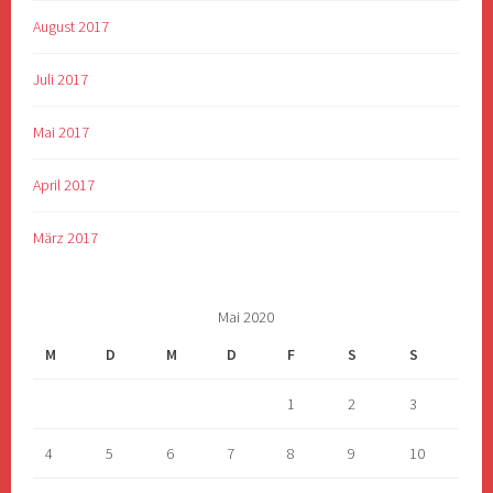
August 2017
Juli 2017
Mai 2017
April 2017
März 2017
Mai 2020
M
D
M
D
F
S
S
1
2
3
4
5
6
7
8
9
10