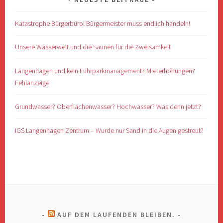
Katastrophe Bürgerbüro! Bürgermeister muss endlich handeln!
Unsere Wasserwelt und die Saunen für die Zweisamkeit
Langenhagen und kein Fuhrparkmanagement? Mieterhöhungen?
Fehlanzeige
Grundwasser? Oberflächenwasser? Hochwasser? Was denn jetzt?
IGS Langenhagen Zentrum – Wurde nur Sand in die Augen gestreut?
AUF DEM LAUFENDEN BLEIBEN.