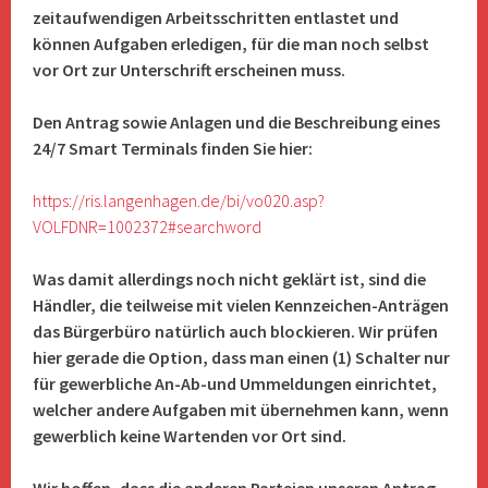
zeitaufwendigen Arbeitsschritten entlastet und
können Aufgaben erledigen, für die man noch selbst
vor Ort zur Unterschrift erscheinen muss.
Den Antrag sowie Anlagen und die Beschreibung eines
24/7 Smart Terminals finden Sie hier:
https://ris.langenhagen.de/bi/vo020.asp?
VOLFDNR=1002372#searchword
Was damit allerdings noch nicht geklärt ist, sind die
Händler, die teilweise mit vielen Kennzeichen-Anträgen
das Bürgerbüro natürlich auch blockieren. Wir prüfen
hier gerade die Option, dass man einen (1) Schalter nur
für gewerbliche An-Ab-und Ummeldungen einrichtet,
welcher andere Aufgaben mit übernehmen kann, wenn
gewerblich keine Wartenden vor Ort sind.