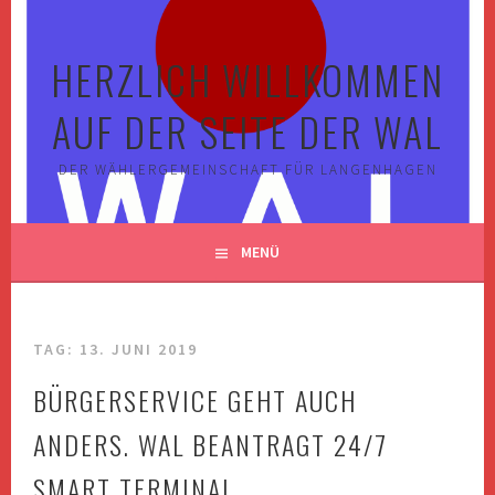
Springe
zum
HERZLICH WILLKOMMEN
Inhalt
AUF DER SEITE DER WAL
DER WÄHLERGEMEINSCHAFT FÜR LANGENHAGEN
MENÜ
TAG:
13. JUNI 2019
BÜRGERSERVICE GEHT AUCH
ANDERS. WAL BEANTRAGT 24/7
SMART TERMINAL