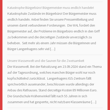
Katastrophe Bürgerbüro! Bürgermeister muss endlich handeln!
Katastrophale Zustände im Bürgerbüro! Der Bürgermeister muss
endlich handeln. Anbei finden Sie unsere Pressemitteilung und
unseren damit verbundenen Forderungen. Die WAL fordert den
Bürgermeister auf, die Probleme im Bürgerbüro endlich in den Griff
zu bekommen und die derzeitigen Zustände unverzüglich zu
beheben. Seit mehr als einem Jahr müssen die Bürgerinnen und
Bürger Langenhagens sehr viel […]
Unsere Wasserwelt und die Saunen für die Zweisamkeit
Die Wasserwelt. Bei der Ratssitzung am 23.09.2024 stand ein Thema
auf der Tagesordnung, welches manchen Bürger wohl nur noch
kopfschüttelnd zurücklässt. Langenhagens IGS-Zentrum fällt
sprichwörtlich auseinander; beschlossen wurde allerdings der
Anbau des Rathauses. Stand derzeitige Kosten 89 Millionen Euro.
Die Grundschule Krähenwinkel fällt nach 55 Jahren in sich
zusammen und hat gesperrte, nicht nutzbare Klassenräume […]