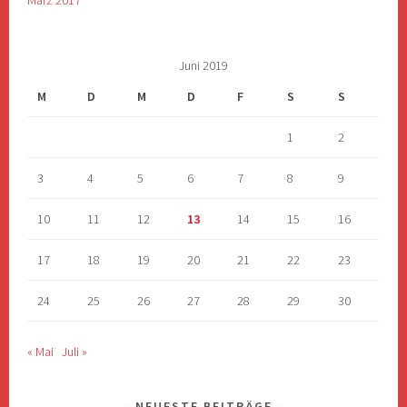
Juni 2019
M
D
M
D
F
S
S
1
2
3
4
5
6
7
8
9
10
11
12
13
14
15
16
17
18
19
20
21
22
23
24
25
26
27
28
29
30
« Mai
Juli »
NEUESTE BEITRÄGE