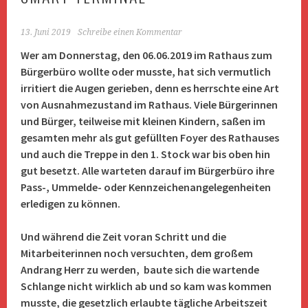
13. Juni 2019
Schreibe einen Kommentar
Wer am Donnerstag, den 06.06.2019 im Rathaus zum
Bürgerbüro wollte oder musste, hat sich vermutlich
irritiert die Augen gerieben, denn es herrschte eine Art
von Ausnahmezustand im Rathaus. Viele Bürgerinnen
und Bürger, teilweise mit kleinen Kindern, saßen im
gesamten mehr als gut gefüllten Foyer des Rathauses
und auch die Treppe in den 1. Stock war bis oben hin
gut besetzt. Alle warteten darauf im Bürgerbüro ihre
Pass-, Ummelde- oder Kennzeichenangelegenheiten
erledigen zu können.
Und während die Zeit voran Schritt und die
Mitarbeiterinnen noch versuchten, dem großem
Andrang Herr zu werden, baute sich die wartende
Schlange nicht wirklich ab und so kam was kommen
musste, die gesetzlich erlaubte tägliche Arbeitszeit