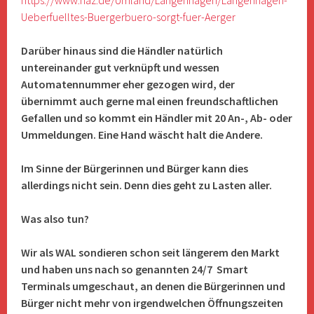
https://www.haz.de/Umland/Langenhagen/Langenhagen-
Ueberfuelltes-Buergerbuero-sorgt-fuer-Aerger
Darüber hinaus sind die Händler natürlich
untereinander gut verknüpft und wessen
Automatennummer eher gezogen wird, der
übernimmt auch gerne mal einen freundschaftlichen
Gefallen und so kommt ein Händler mit 20 An-, Ab- oder
Ummeldungen. Eine Hand wäscht halt die Andere.
Im Sinne der Bürgerinnen und Bürger kann dies
allerdings nicht sein. Denn dies geht zu Lasten aller.
Was also tun?
Wir als WAL sondieren schon seit längerem den Markt
und haben uns nach so genannten 24/7 Smart
Terminals umgeschaut, an denen die Bürgerinnen und
Bürger nicht mehr von irgendwelchen Öffnungszeiten