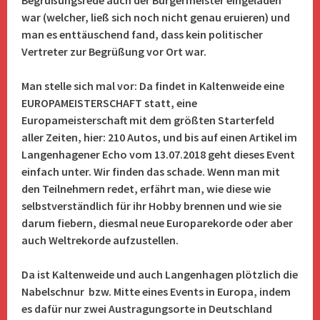
Begrüßungsrede auch der Bürgermeister eingeladen
war (welcher, ließ sich noch nicht genau eruieren) und
man es enttäuschend fand, dass kein politischer
Vertreter zur Begrüßung vor Ort war.
Man stelle sich mal vor: Da findet in Kaltenweide eine
EUROPAMEISTERSCHAFT statt, eine
Europameisterschaft mit dem größten Starterfeld
aller Zeiten, hier: 210 Autos, und bis auf einen Artikel im
Langenhagener Echo vom 13.07.2018 geht dieses Event
einfach unter. Wir finden das schade. Wenn man mit
den Teilnehmern redet, erfährt man, wie diese wie
selbstverständlich für ihr Hobby brennen und wie sie
darum fiebern, diesmal neue Europarekorde oder aber
auch Weltrekorde aufzustellen.
Da ist Kaltenweide und auch Langenhagen plötzlich die
Nabelschnur bzw. Mitte eines Events in Europa, indem
es dafür nur zwei Austragungsorte in Deutschland