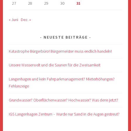
27
28
29
30
31
« Juni
Dez. »
NEUESTE BEITRÄGE
Katastrophe Bürgerbüro! Bürgermeister muss endlich handeln!
Unsere Wasserwelt und die Saunen für die Zweisamkeit
Langenhagen und kein Fuhrparkmanagement? Mieterhöhungen?
Fehlanzeige
Grundwasser? Oberflächenwasser? Hochwasser? Was denn jetzt?
IGS Langenhagen Zentrum – Wurde nur Sand in die Augen gestreut?