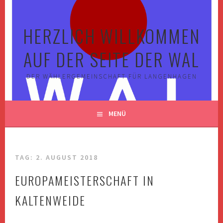
Springe
zum
HERZLICH WILLKOMMEN
Inhalt
AUF DER SEITE DER WAL
DER WÄHLERGEMEINSCHAFT FÜR LANGENHAGEN
MENÜ
TAG:
2. AUGUST 2018
EUROPAMEISTERSCHAFT IN
KALTENWEIDE