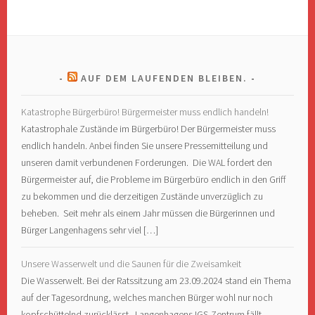
AUF DEM LAUFENDEN BLEIBEN.
Katastrophe Bürgerbüro! Bürgermeister muss endlich handeln!
Katastrophale Zustände im Bürgerbüro! Der Bürgermeister muss
endlich handeln. Anbei finden Sie unsere Pressemitteilung und
unseren damit verbundenen Forderungen. Die WAL fordert den
Bürgermeister auf, die Probleme im Bürgerbüro endlich in den Griff
zu bekommen und die derzeitigen Zustände unverzüglich zu
beheben. Seit mehr als einem Jahr müssen die Bürgerinnen und
Bürger Langenhagens sehr viel […]
Unsere Wasserwelt und die Saunen für die Zweisamkeit
Die Wasserwelt. Bei der Ratssitzung am 23.09.2024 stand ein Thema
auf der Tagesordnung, welches manchen Bürger wohl nur noch
kopfschüttelnd zurücklässt. Langenhagens IGS-Zentrum fällt