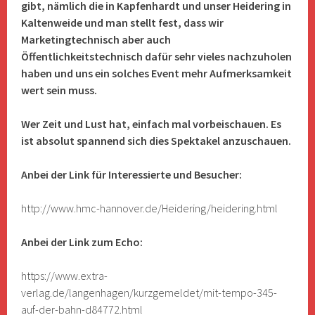
gibt, nämlich die in Kapfenhardt und unser Heidering in
Kaltenweide und man stellt fest, dass wir
Marketingtechnisch aber auch
Öffentlichkeitstechnisch dafür sehr vieles nachzuholen
haben und uns ein solches Event mehr Aufmerksamkeit
wert sein muss.
Wer Zeit und Lust hat, einfach mal vorbeischauen. Es
ist absolut spannend sich dies Spektakel anzuschauen.
Anbei der Link für Interessierte und Besucher:
http://www.hmc-hannover.de/Heidering/heidering.html
Anbei der Link zum Echo:
https://www.extra-
verlag.de/langenhagen/kurzgemeldet/mit-tempo-345-
auf-der-bahn-d84772.html