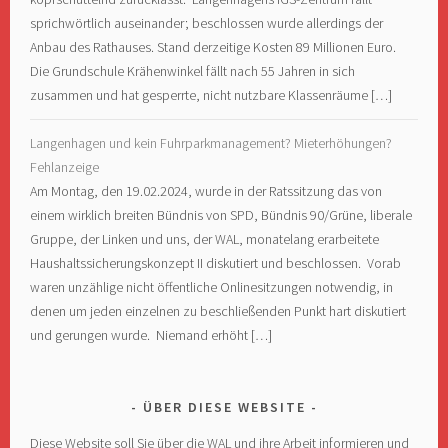
sprichwörtlich auseinander; beschlossen wurde allerdings der
Anbau des Rathauses. Stand derzeitige Kosten 89 Millionen Euro.
Die Grundschule Krähenwinkel fällt nach 55 Jahren in sich
zusammen und hat gesperrte, nicht nutzbare Klassenräume […]
Langenhagen und kein Fuhrparkmanagement? Mieterhöhungen?
Fehlanzeige
Am Montag, den 19.02.2024, wurde in der Ratssitzung das von
einem wirklich breiten Bündnis von SPD, Bündnis 90/Grüne, liberale
Gruppe, der Linken und uns, der WAL, monatelang erarbeitete
Haushaltssicherungskonzept II diskutiert und beschlossen. Vorab
waren unzählige nicht öffentliche Onlinesitzungen notwendig, in
denen um jeden einzelnen zu beschließenden Punkt hart diskutiert
und gerungen wurde. Niemand erhöht […]
ÜBER DIESE WEBSITE
Diese Website soll Sie über die WAL und ihre Arbeit informieren und