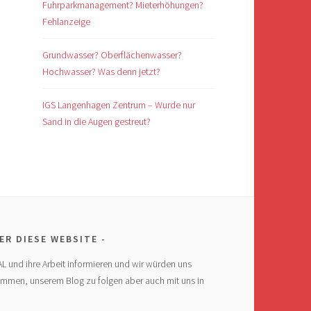
Fuhrparkmanagement? Mieterhöhungen?
Fehlanzeige
Grundwasser? Oberflächenwasser?
Hochwasser? Was denn jetzt?
IGS Langenhagen Zentrum – Wurde nur
Sand in die Augen gestreut?
ER DIESE WEBSITE
AL und ihre Arbeit informieren und wir würden uns
ommen, unserem Blog zu folgen aber auch mit uns in