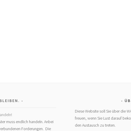
BLEIBEN.
ÜB
Diese Website soll Sie über die W
andeln!
freuen, wenn Sie Lust darauf bek
ter muss endlich handeln. Anbei
den Austausch zu treten.
t verbundenen Forderungen. Die