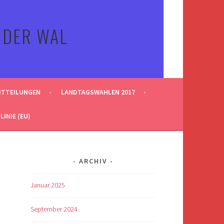
 DER WAL
ITTEILUNGEN
LANDTAGSWAHLEN 2017
INIE (EU)
ARCHIV
Januar 2025
September 2024