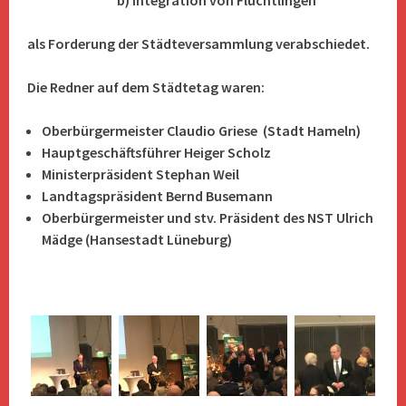
b) Integration von Flüchtlingen
als Forderung der Städteversammlung verabschiedet.
Die Redner auf dem Städtetag waren:
Oberbürgermeister Claudio Griese (Stadt Hameln)
Hauptgeschäftsführer Heiger Scholz
Ministerpräsident Stephan Weil
Landtagspräsident Bernd Busemann
Oberbürgermeister und stv. Präsident des NST Ulrich
Mädge (Hansestadt Lüneburg)