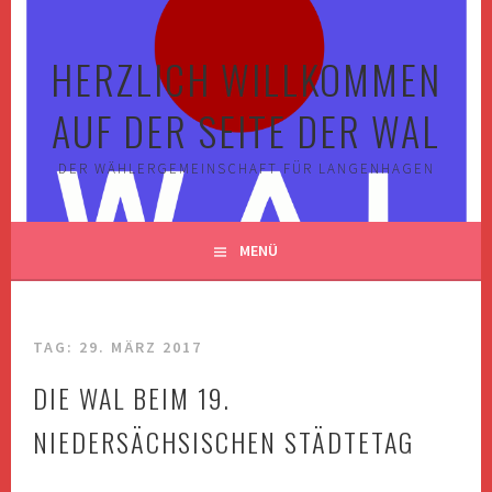
Springe
zum
HERZLICH WILLKOMMEN
Inhalt
AUF DER SEITE DER WAL
DER WÄHLERGEMEINSCHAFT FÜR LANGENHAGEN
MENÜ
TAG:
29. MÄRZ 2017
DIE WAL BEIM 19.
NIEDERSÄCHSISCHEN STÄDTETAG