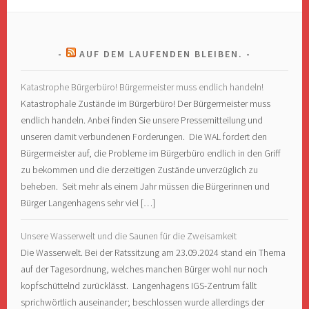
AUF DEM LAUFENDEN BLEIBEN.
Katastrophe Bürgerbüro! Bürgermeister muss endlich handeln!
Katastrophale Zustände im Bürgerbüro! Der Bürgermeister muss
endlich handeln. Anbei finden Sie unsere Pressemitteilung und
unseren damit verbundenen Forderungen. Die WAL fordert den
Bürgermeister auf, die Probleme im Bürgerbüro endlich in den Griff
zu bekommen und die derzeitigen Zustände unverzüglich zu
beheben. Seit mehr als einem Jahr müssen die Bürgerinnen und
Bürger Langenhagens sehr viel […]
Unsere Wasserwelt und die Saunen für die Zweisamkeit
Die Wasserwelt. Bei der Ratssitzung am 23.09.2024 stand ein Thema
auf der Tagesordnung, welches manchen Bürger wohl nur noch
kopfschüttelnd zurücklässt. Langenhagens IGS-Zentrum fällt
sprichwörtlich auseinander; beschlossen wurde allerdings der