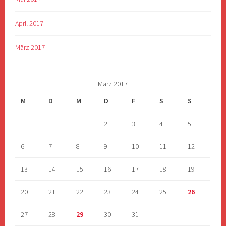
April 2017
März 2017
März 2017
M
D
M
D
F
S
S
1
2
3
4
5
6
7
8
9
10
11
12
13
14
15
16
17
18
19
20
21
22
23
24
25
26
27
28
29
30
31