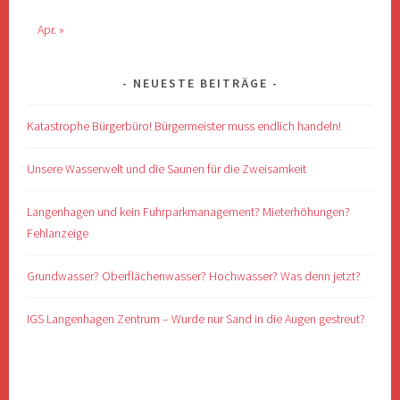
Apr. »
NEUESTE BEITRÄGE
Katastrophe Bürgerbüro! Bürgermeister muss endlich handeln!
Unsere Wasserwelt und die Saunen für die Zweisamkeit
Langenhagen und kein Fuhrparkmanagement? Mieterhöhungen?
Fehlanzeige
Grundwasser? Oberflächenwasser? Hochwasser? Was denn jetzt?
IGS Langenhagen Zentrum – Wurde nur Sand in die Augen gestreut?