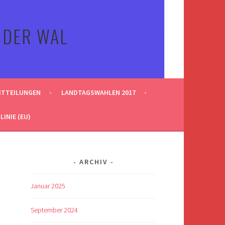
 DER WAL
ITTEILUNGEN
LANDTAGSWAHLEN 2017
INIE (EU)
ARCHIV
Januar 2025
September 2024