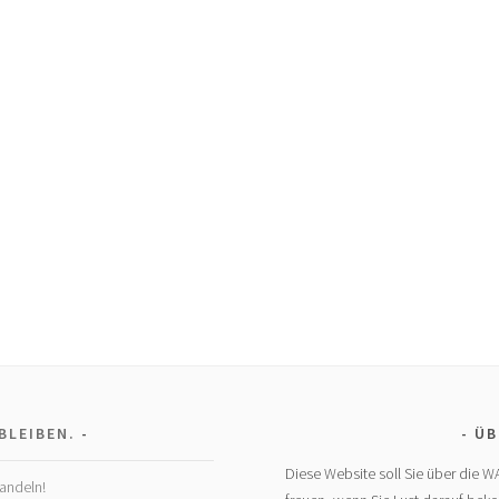
BLEIBEN.
ÜB
Diese Website soll Sie über die W
andeln!