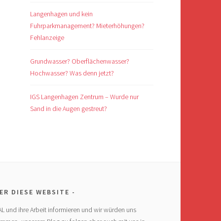
Langenhagen und kein
Fuhrparkmanagement? Mieterhöhungen?
Fehlanzeige
Grundwasser? Oberflächenwasser?
Hochwasser? Was denn jetzt?
IGS Langenhagen Zentrum – Wurde nur
Sand in die Augen gestreut?
ER DIESE WEBSITE
AL und ihre Arbeit informieren und wir würden uns