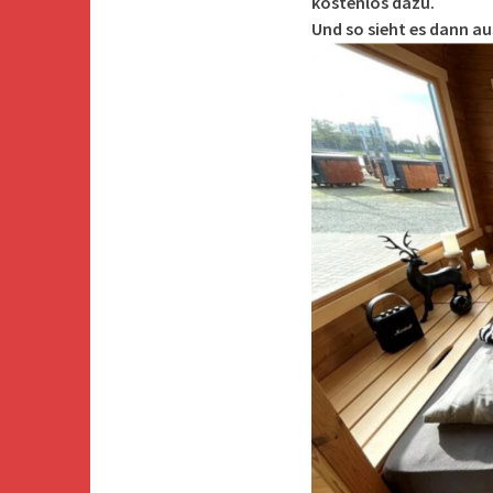
kostenlos dazu.
Und so sieht es dann au