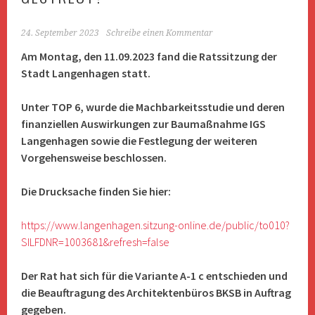
24. September 2023
Schreibe einen Kommentar
Am Montag, den 11.09.2023 fand die Ratssitzung der
Stadt Langenhagen statt.
Unter TOP 6, wurde die Machbarkeitsstudie und deren
finanziellen Auswirkungen zur Baumaßnahme IGS
Langenhagen sowie die Festlegung der weiteren
Vorgehensweise beschlossen.
Die Drucksache finden Sie hier:
https://www.langenhagen.sitzung-online.de/public/to010?
SILFDNR=1003681&refresh=false
Der Rat hat sich für die Variante A-1 c entschieden und
die Beauftragung des Architektenbüros BKSB in Auftrag
gegeben.