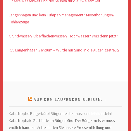
Unsere Wasserwelt und die Saunen für die Zweisamkeit
Langenhagen und kein Fuhrparkmanagement? Mieterhöhungen?
Fehlanzeige
Grundwasser? Oberflächenwasser? Hochwasser? Was denn jetzt?
IGS Langenhagen Zentrum – Wurde nur Sand in die Augen gestreut?
AUF DEM LAUFENDEN BLEIBEN.
Katastrophe Bürgerbüro! Bürgermeister muss endlich handeln!
Katastrophale Zustände im Bürgerbüro! Der Bürgermeister muss
endlich handeln. Anbei finden Sie unsere Pressemitteilung und