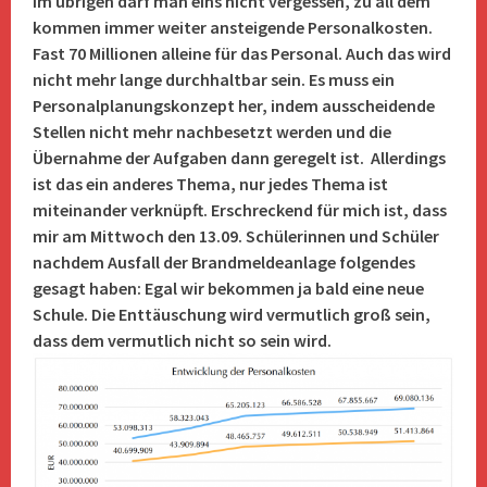
Im übrigen darf man eins nicht vergessen, zu all dem
kommen immer weiter ansteigende Personalkosten.
Fast 70 Millionen alleine für das Personal. Auch das wird
nicht mehr lange durchhaltbar sein. Es muss ein
Personalplanungskonzept her, indem ausscheidende
Stellen nicht mehr nachbesetzt werden und die
Übernahme der Aufgaben dann geregelt ist. Allerdings
ist das ein anderes Thema, nur jedes Thema ist
miteinander verknüpft. Erschreckend für mich ist, dass
mir am Mittwoch den 13.09. Schülerinnen und Schüler
nachdem Ausfall der Brandmeldeanlage folgendes
gesagt haben: Egal wir bekommen ja bald eine neue
Schule. Die Enttäuschung wird vermutlich groß sein,
dass dem vermutlich nicht so sein wird.