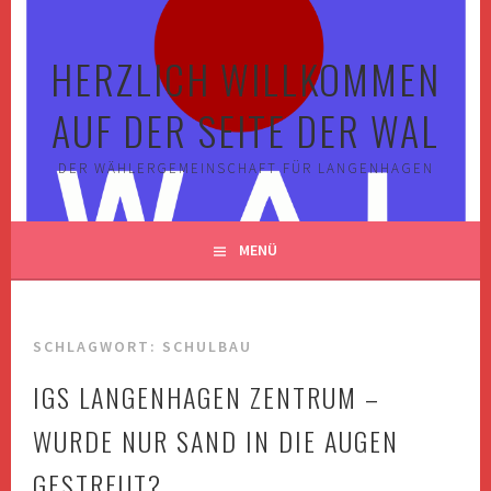
Springe
zum
HERZLICH WILLKOMMEN
Inhalt
AUF DER SEITE DER WAL
DER WÄHLERGEMEINSCHAFT FÜR LANGENHAGEN
MENÜ
SCHLAGWORT:
SCHULBAU
IGS LANGENHAGEN ZENTRUM –
WURDE NUR SAND IN DIE AUGEN
GESTREUT?