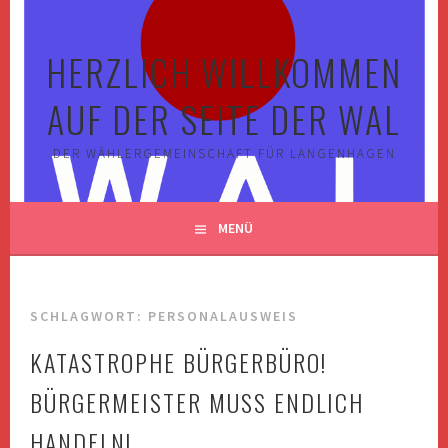
Springe
zum
HERZLICH WILLKOMMEN
Inhalt
AUF DER SEITE DER WAL
DER WÄHLERGEMEINSCHAFT FÜR LANGENHAGEN
MENÜ
SCHLAGWORT:
PERSONALAUSWEIS
KATASTROPHE BÜRGERBÜRO!
BÜRGERMEISTER MUSS ENDLICH
HANDELN!