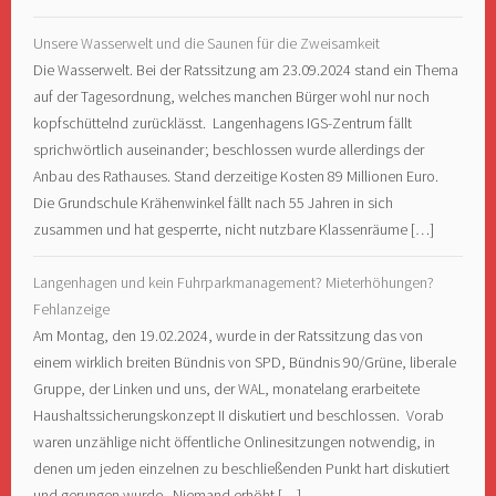
Unsere Wasserwelt und die Saunen für die Zweisamkeit
Die Wasserwelt. Bei der Ratssitzung am 23.09.2024 stand ein Thema
auf der Tagesordnung, welches manchen Bürger wohl nur noch
kopfschüttelnd zurücklässt. Langenhagens IGS-Zentrum fällt
sprichwörtlich auseinander; beschlossen wurde allerdings der
Anbau des Rathauses. Stand derzeitige Kosten 89 Millionen Euro.
Die Grundschule Krähenwinkel fällt nach 55 Jahren in sich
zusammen und hat gesperrte, nicht nutzbare Klassenräume […]
Langenhagen und kein Fuhrparkmanagement? Mieterhöhungen?
Fehlanzeige
Am Montag, den 19.02.2024, wurde in der Ratssitzung das von
einem wirklich breiten Bündnis von SPD, Bündnis 90/Grüne, liberale
Gruppe, der Linken und uns, der WAL, monatelang erarbeitete
Haushaltssicherungskonzept II diskutiert und beschlossen. Vorab
waren unzählige nicht öffentliche Onlinesitzungen notwendig, in
denen um jeden einzelnen zu beschließenden Punkt hart diskutiert
und gerungen wurde. Niemand erhöht […]