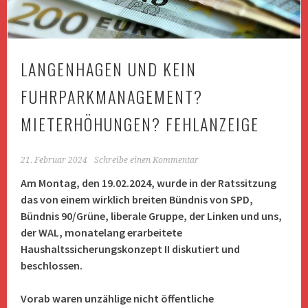
LANGENHAGEN UND KEIN
FUHRPARKMANAGEMENT?
MIETERHÖHUNGEN? FEHLANZEIGE
21. Februar 2024
Schreibe einen Kommentar
Am Montag, den 19.02.2024, wurde in der Ratssitzung
das von einem wirklich breiten Bündnis von SPD,
Bündnis 90/Grüne, liberale Gruppe, der Linken und uns,
der WAL, monatelang erarbeitete
Haushaltssicherungskonzept II diskutiert und
beschlossen.
Vorab waren unzählige nicht öffentliche