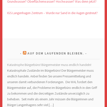
Grundwasser? Oberflächenwasser? Hochwasser? Was denn jetzt?
IGS Langenhagen Zentrum – Wurde nur Sand in die Augen gestreut?
AUF DEM LAUFENDEN BLEIBEN.
Katastrophe Bürgerbüro! Bürgermeister muss endlich handeln!
Katastrophale Zustände im Bürgerbüro! Der Bürgermeister muss
endlich handeln. Anbei finden Sie unsere Pressemitteilung und
unseren damit verbundenen Forderungen. Die WAL fordert den
Bürgermeister auf, die Probleme im Bürgerbüro endlich in den Griff
zu bekommen und die derzeitigen Zustände unverzüglich zu
beheben. Seit mehr als einem Jahr müssen die Bürgerinnen und
Bürger Langenhagens sehr viel […]