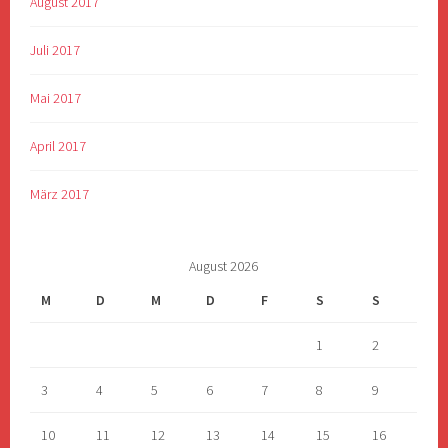
August 2017
Juli 2017
Mai 2017
April 2017
März 2017
August 2026
M
D
M
D
F
S
S
1
2
3
4
5
6
7
8
9
10
11
12
13
14
15
16