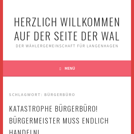
Springe
zum
HERZLICH WILLKOMMEN
Inhalt
AUF DER SEITE DER WAL
DER WÄHLERGEMEINSCHAFT FÜR LANGENHAGEN
MENÜ
SCHLAGWORT:
BÜRGERBÜRO
KATASTROPHE BÜRGERBÜRO!
BÜRGERMEISTER MUSS ENDLICH
HANDELN!