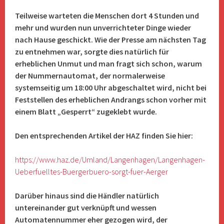
Teilweise warteten die Menschen dort 4 Stunden und
mehr und wurden nun unverrichteter Dinge wieder
nach Hause geschickt. Wie der Presse am nächsten Tag
zu entnehmen war, sorgte dies natürlich für
erheblichen Unmut und man fragt sich schon, warum
der Nummernautomat, der normalerweise
systemseitig um 18:00 Uhr abgeschaltet wird, nicht bei
Feststellen des erheblichen Andrangs schon vorher mit
einem Blatt „Gesperrt“ zugeklebt wurde.
Den entsprechenden Artikel der HAZ finden Sie hier:
https://www.haz.de/Umland/Langenhagen/Langenhagen-
Ueberfuelltes-Buergerbuero-sorgt-fuer-Aerger
Darüber hinaus sind die Händler natürlich
untereinander gut verknüpft und wessen
Automatennummer eher gezogen wird, der