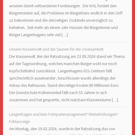
unseren damit verbundenen Forderungen. Die WAL fordert den
Bürgermeister auf, die Probleme im Bürgerbüro endlich in den Griff
zu bekommen und die derzeitigen Zustände unverzüglich zu
beheben. Seit mehr als einem Jahr müssen die Bürgerinnen und
Bürger Langenhagens sehr viel […]
Unsere Wasserwelt und die Saunen für die Zweisamkeit
Die Wasserwelt. Bei der Ratssitzung am 23.09.2024 stand ein Thema
auf der Tagesordnung, welches manchen Bürger wohl nur noch
kopfschüttelnd zurücklässt. Langenhagens IGS-Zentrum fällt
sprichwörtlich auseinander; beschlossen wurde allerdings der
Anbau des Rathauses. Stand derzeitige Kosten 89 Millionen Euro.
Die Grundschule Krähenwinkel fällt nach 55 Jahren in sich
zusammen und hat gesperrte, nicht nutzbare Klassenräume […]
Langenhagen und kein Fuhrparkmanagement? Mieterhöhungen?
Fehlanzeige
Am Montag, den 19.02.2024, wurde in der Ratssitzung das von