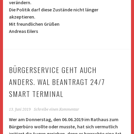
verändern.
Die Politik darf diese Zustände nicht länger
akzeptieren.
Mit freundlichen Grüßen
Andreas Eilers
BÜRGERSERVICE GEHT AUCH
ANDERS. WAL BEANTRAGT 24/7
SMART TERMINAL
13. Juni 2019
Schreibe einen Kommentar
Wer am Donnerstag, den 06.06.2019 im Rathaus zum
Bürgerbüro wollte oder musste, hat sich vermutlich
irritiert die Augen gerieben, denn es herrschte eine Art