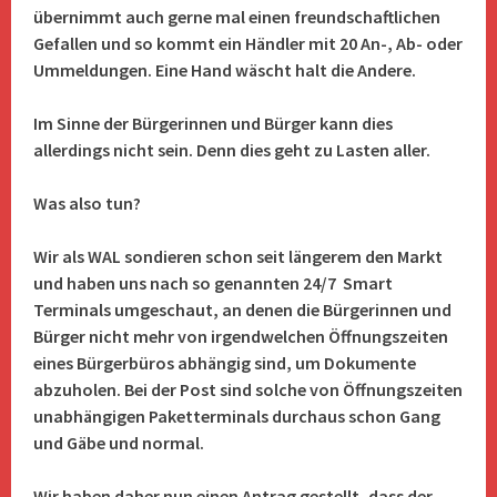
übernimmt auch gerne mal einen freundschaftlichen
Gefallen und so kommt ein Händler mit 20 An-, Ab- oder
Ummeldungen. Eine Hand wäscht halt die Andere.
Im Sinne der Bürgerinnen und Bürger kann dies
allerdings nicht sein. Denn dies geht zu Lasten aller.
Was also tun?
Wir als WAL sondieren schon seit längerem den Markt
und haben uns nach so genannten 24/7 Smart
Terminals umgeschaut, an denen die Bürgerinnen und
Bürger nicht mehr von irgendwelchen Öffnungszeiten
eines Bürgerbüros abhängig sind, um Dokumente
abzuholen. Bei der Post sind solche von Öffnungszeiten
unabhängigen Paketterminals durchaus schon Gang
und Gäbe und normal.
Wir haben daher nun einen Antrag gestellt, dass der