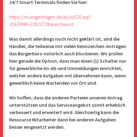
24/7 Smart Terminals finden Sie hier:
https://ris.langenhagen.de/bi/vo020.asp?
VOLFDNR=1002372#searchword
Was damit allerdings noch nicht geklärt ist, sind die
Händler, die teilweise mit vielen Kennzeichen-Anträgen
das Bürgerbüro natürlich auch blockieren. Wir prüfen
hier gerade die Option, dass man einen (1) Schalter nur
für gewerbliche An-Ab-und Ummeldungen einrichtet,
welcher andere Aufgaben mit übernehmen kann, wenn
gewerblich keine Wartenden vor Ort sind.
Wir hoffen, dass die anderen Parteien unseren Antrag
unterstützen und das Serviceangebot somit erheblich
verbessert und erweitert wird.
Gleichzeitig kann die
Ressource Mitarbeiter dann bei anderen Aufgaben
besser eingesetzt werden.