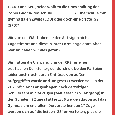
1. CDU und SPD, beide wollten die Umwandlung der
Robert-Koch-Realschule. 2. Oberschule mit
gymnasialen Zweig (CDU) oder doch eine dritte IGS
(SPD)?
Wir von der WAL haben beiden Anträgen nicht
zugestimmt und diese in Ihrer Form abgelehnt. Aber
warum haben wir dies getan?
Wir halten die Umwandlung der RKS für einen
politischen Denkfehler, der durch die beiden Parteien
leider auch noch durch Einflüsse von außen
aufgegriffen wurde und umgesetzt werden soll. In der
Zukunft plant Langenhagen nach derzeitiger
Schülerzahl mit 24 Zügen (24 Klassen pro Jahrgang) in
den Schulen. 7 Züge statt jetzt 6 werden davon auf das
Gymnasium entfallen. Die verbleibenden 17 Züge
werden sich auf die beiden IGS`en verteilen, plus die