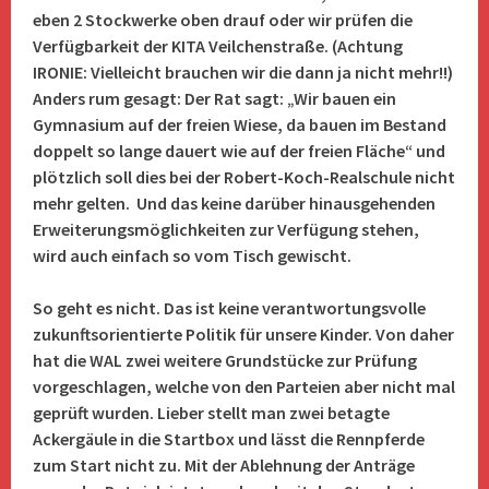
eben 2 Stockwerke oben drauf oder wir prüfen die
Verfügbarkeit der KITA Veilchenstraße. (Achtung
IRONIE: Vielleicht brauchen wir die dann ja nicht mehr!!)
Anders rum gesagt: Der Rat sagt: „Wir bauen ein
Gymnasium auf der freien Wiese, da bauen im Bestand
doppelt so lange dauert wie auf der freien Fläche“ und
plötzlich soll dies bei der Robert-Koch-Realschule nicht
mehr gelten. Und das keine darüber hinausgehenden
Erweiterungsmöglichkeiten zur Verfügung stehen,
wird auch einfach so vom Tisch gewischt.
So geht es nicht. Das ist keine verantwortungsvolle
zukunftsorientierte Politik für unsere Kinder. Von daher
hat die WAL zwei weitere Grundstücke zur Prüfung
vorgeschlagen, welche von den Parteien aber nicht mal
geprüft wurden. Lieber stellt man zwei betagte
Ackergäule in die Startbox und lässt die Rennpferde
zum Start nicht zu. Mit der Ablehnung der Anträge