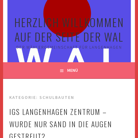
Springe
zum
HERZLICH WILLKOMMEN
Inhalt
AUF DER SEITE DER WAL
DER WÄHLERGEMEINSCHAFT FÜR LANGENHAGEN
MENÜ
KATEGORIE:
SCHULBAUTEN
IGS LANGENHAGEN ZENTRUM –
WURDE NUR SAND IN DIE AUGEN
GESTREUT?