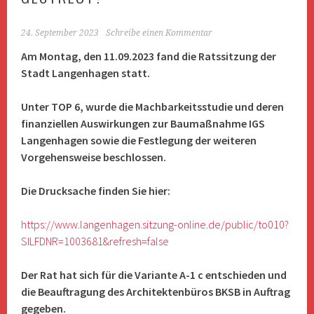
24. September 2023
Schreibe einen Kommentar
Am Montag, den 11.09.2023 fand die Ratssitzung der
Stadt Langenhagen statt.
Unter TOP 6, wurde die Machbarkeitsstudie und deren
finanziellen Auswirkungen zur Baumaßnahme IGS
Langenhagen sowie die Festlegung der weiteren
Vorgehensweise beschlossen.
Die Drucksache finden Sie hier:
https://www.langenhagen.sitzung-online.de/public/to010?
SILFDNR=1003681&refresh=false
Der Rat hat sich für die Variante A-1 c entschieden und
die Beauftragung des Architektenbüros BKSB in Auftrag
gegeben.