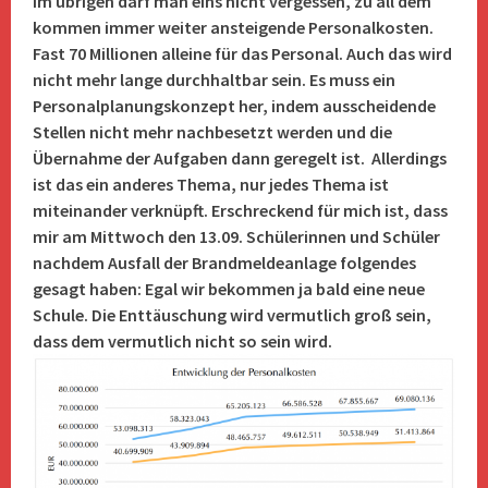
Im übrigen darf man eins nicht vergessen, zu all dem
kommen immer weiter ansteigende Personalkosten.
Fast 70 Millionen alleine für das Personal. Auch das wird
nicht mehr lange durchhaltbar sein. Es muss ein
Personalplanungskonzept her, indem ausscheidende
Stellen nicht mehr nachbesetzt werden und die
Übernahme der Aufgaben dann geregelt ist. Allerdings
ist das ein anderes Thema, nur jedes Thema ist
miteinander verknüpft. Erschreckend für mich ist, dass
mir am Mittwoch den 13.09. Schülerinnen und Schüler
nachdem Ausfall der Brandmeldeanlage folgendes
gesagt haben: Egal wir bekommen ja bald eine neue
Schule. Die Enttäuschung wird vermutlich groß sein,
dass dem vermutlich nicht so sein wird.