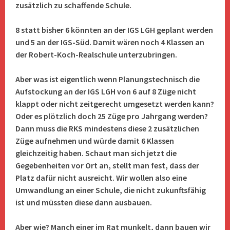
zusätzlich zu schaffende Schule.
8 statt bisher 6 könnten an der IGS LGH geplant werden
und 5 an der IGS-Süd. Damit wären noch 4 Klassen an
der Robert-Koch-Realschule unterzubringen.
Aber was ist eigentlich wenn Planungstechnisch die
Aufstockung an der IGS LGH von 6 auf 8 Züge nicht
klappt oder nicht zeitgerecht umgesetzt werden kann?
Oder es plötzlich doch 25 Züge pro Jahrgang werden?
Dann muss die RKS mindestens diese 2 zusätzlichen
Züge aufnehmen und würde damit 6 Klassen
gleichzeitig haben. Schaut man sich jetzt die
Gegebenheiten vor Ort an, stellt man fest, dass der
Platz dafür nicht ausreicht. Wir wollen also eine
Umwandlung an einer Schule, die nicht zukunftsfähig
ist und müssten diese dann ausbauen.
Aber wie? Manch einer im Rat munkelt, dann bauen wir