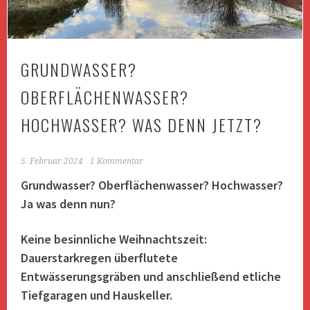
GRUNDWASSER?
OBERFLÄCHENWASSER?
HOCHWASSER? WAS DENN JETZT?
5. Februar 2024
1 Kommentar
Grundwasser? Oberflächenwasser? Hochwasser?
Ja was denn nun?
Keine besinnliche Weihnachtszeit:
Dauerstarkregen überflutete
Entwässerungsgräben und anschließend etliche
Tiefgaragen und Hauskeller.