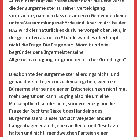
Auch hinterfragt die Presse leider nicht die Nebelkerze,
die der Bürgermeister zu seiner Verteidigung
vorbrachte, nämlich dass die anderen Gemeinden keine
untere Versammlungsbehörde sind. Aber im Artikel der
HAZ wird dies natürlich exklusiv hervorgehoben. Nur, in
der gesamten aktuellen Stunde war dies überhaupt
nicht die Frage. Die Frage war: „Womit und wie
begründet der Bürgermeister seine
Allgemeinverfügung aufgrund rechtlicher Grundlagen“.
Dies konnte der Bürgermeister allerdings nicht. Und
genau das sollte jedem zu denken geben, wenn ein
Bürgermeister seine eigenen Entscheidungen nicht mal
mehr begründen kann. Es ging also nie um eine
Maskenpflicht ja oder nein, sondern einzig um die
Frage der Rechtmäßigkeit des Handelns des
Bürgermeisters. Dieser hat sich wie jeder andere
Langenhagener auch, eben an Recht und Gesetz zu
halten und nicht irgendwelchen Parteien einen