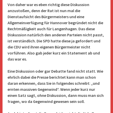
Von daher war es eben richtig diese Diskussion
anzustoßen, denn der Rat ist nun mal die
Dienstaufsicht des Bürgermeisters und eine
Allgemeinverfügung für Hannover begründet nicht die
Rechtmäßigkeit auch für Langenhagen. Das diese
Diskussion natürlich den anderen Parteien nicht passt,
ist verständlich. Die SPD hatte diese ja gefordert und
die CDU wird ihren eigenen Bürgermeister nicht
vorführen. Also gab jeder kurz ein Statement ab und
das war es.
Eine Diskussion oder gar Debatte fand nicht statt. Wie
ehrlich dabei die Presse berichtet kann man schon
daran erkennen, dass Sie in folgendes schreibt: „und
ernten massiven Gegenwind“. Wenn jeder kurz nur
einen Satz sagt, ohne Diskussion, dann muss man sich
fragen, wo da Gegenwind gewesen sein soll.