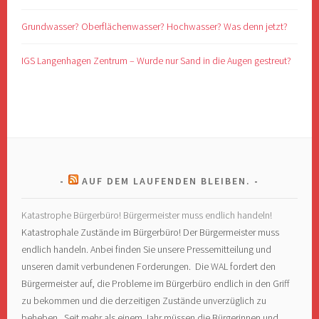
Grundwasser? Oberflächenwasser? Hochwasser? Was denn jetzt?
IGS Langenhagen Zentrum – Wurde nur Sand in die Augen gestreut?
AUF DEM LAUFENDEN BLEIBEN.
Katastrophe Bürgerbüro! Bürgermeister muss endlich handeln!
Katastrophale Zustände im Bürgerbüro! Der Bürgermeister muss
endlich handeln. Anbei finden Sie unsere Pressemitteilung und
unseren damit verbundenen Forderungen. Die WAL fordert den
Bürgermeister auf, die Probleme im Bürgerbüro endlich in den Griff
zu bekommen und die derzeitigen Zustände unverzüglich zu
beheben. Seit mehr als einem Jahr müssen die Bürgerinnen und