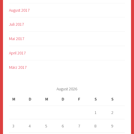
August 2017
Juli 2017
Mai 2017
April 2017
März 2017
August 2026
M
D
M
D
F
S
S
1
2
3
4
5
6
7
8
9